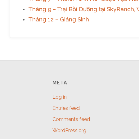
Tháng 9 – Trại Bồi Dưỡng tại SkyRanch, 
Tháng 12 – Giáng Sinh
META
Log in
Entries feed
Comments feed
WordPress.org