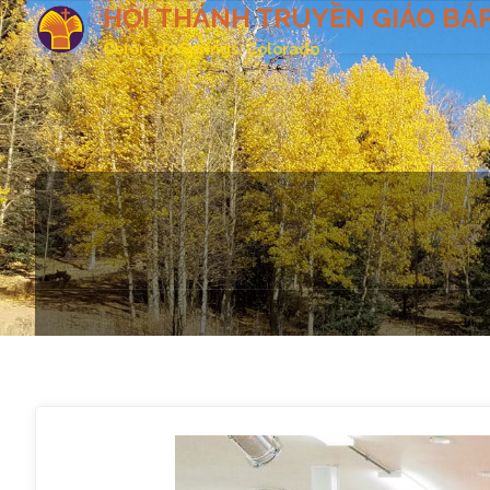
HỘI THÁNH TRUYỀN GIÁO BÁP
Colorado Springs, Colorado