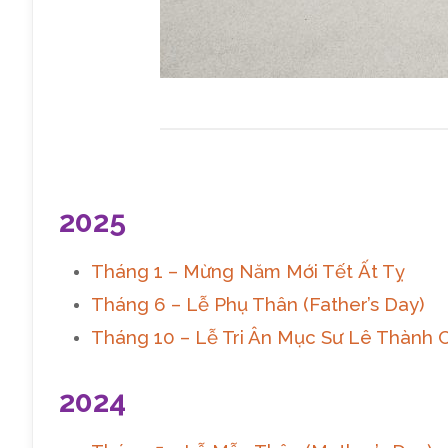
2025
Tháng 1 – Mừng Năm Mới Tết Ất Tỵ
Tháng 6 – Lễ Phụ Thân (Father’s Day)
Tháng 10 – Lễ Tri Ân Mục Sư Lê Thành
2024