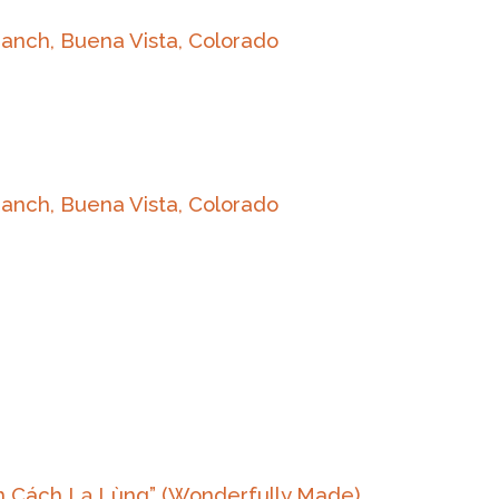
 Ranch, Buena Vista, Colorado
 Ranch, Buena Vista, Colorado
n Cách Lạ Lùng” (Wonderfully Made)