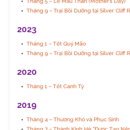
Tháng 5 – Lễ Mẫu Thân (Mother’s Day)
Tháng 9 – Trại Bồi Dưỡng tại Silver Cliff
2023
Tháng 1 – Tết Quý Mão
Tháng 9 – Trại Bồi Dưỡng tại Silver Cliff
2020
Tháng 1 – Tết Canh Tý
2019
Tháng 4 – Thương Khó và Phục Sinh
Tháng 7 – Thánh Kinh Hè “Được Tạo Nê