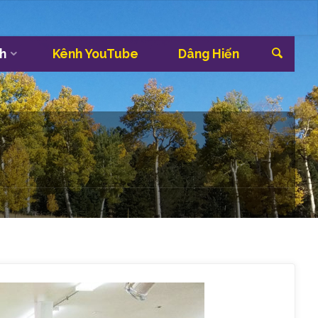
Sea
h
Kênh YouTube
Dâng Hiến