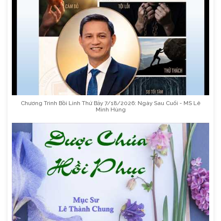
Chương Trình Bồi Linh Thứ Bảy 7/18/2026: Ngày Sau Cuối - MS Lê
Minh Hùng