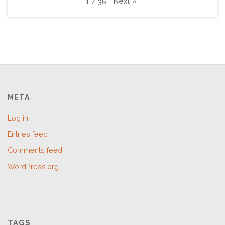
Next
»
1
/
36
META
Log in
Entries feed
Comments feed
WordPress.org
TAGS