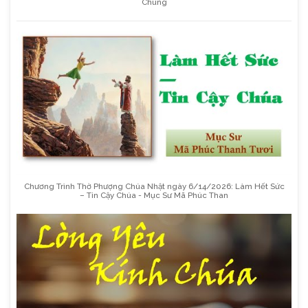
Chung
Chương Trình Thờ Phượng Chúa Nhật ngày 6/14/2026: Làm Hết Sức
– Tin Cậy Chúa - Mục Sư Mã Phúc Than