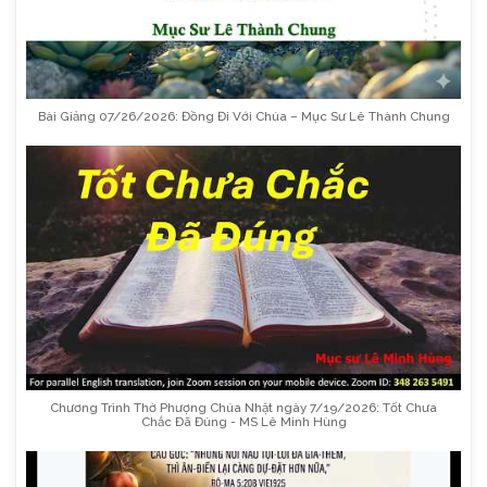
Bài Giảng 07/26/2026: Đồng Đi Với Chúa – Mục Sư Lê Thành Chung
Chương Trình Thờ Phượng Chúa Nhật ngày 7/19/2026: Tốt Chưa
Chắc Đã Đúng - MS Lê Minh Hùng