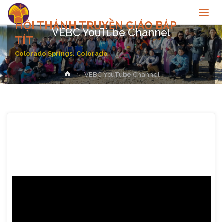
HỘI THÁNH TRUYỀN GIÁO BÁP
VEBC YouTube Channel
TÍT
Colorado Springs, Colorado
Home
VEBC YouTube Channel