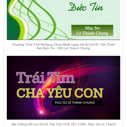
Chương Trình Thờ Phượng Chúa Nhật ngày 28/6/2026: Còn Thiếu
Nơi Đức Tin - MS Lê Thành Chung
Bài Giảng 06/21/2026: Trái Tim CHA YÊU CON– Mục Sư Lê Thành