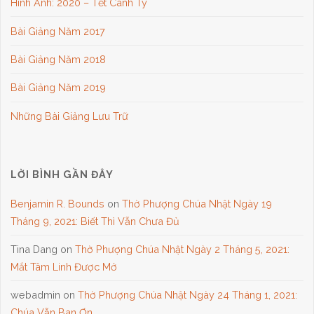
Hình Ảnh: 2020 – Tết Canh Tý
Bài Giảng Năm 2017
Bài Giảng Năm 2018
Bài Giảng Năm 2019
Những Bài Giảng Lưu Trữ
LỜI BÌNH GẦN ĐÂY
Benjamin R. Bounds
on
Thờ Phượng Chúa Nhật Ngày 19
Tháng 9, 2021: Biết Thì Vẫn Chưa Đủ
Tina Dang
on
Thờ Phượng Chúa Nhật Ngày 2 Tháng 5, 2021:
Mắt Tâm Linh Được Mở
webadmin
on
Thờ Phượng Chúa Nhật Ngày 24 Tháng 1, 2021:
Chúa Vẫn Ban Ơn