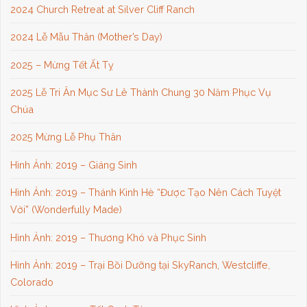
2024 Church Retreat at Silver Cliff Ranch
2024 Lễ Mẫu Thân (Mother’s Day)
2025 – Mừng Tết Ất Tỵ
2025 Lễ Tri Ân Mục Sư Lê Thành Chung 30 Năm Phục Vụ
Chúa
2025 Mừng Lễ Phụ Thân
Hình Ảnh: 2019 – Giáng Sinh
Hình Ảnh: 2019 – Thánh Kinh Hè “Được Tạo Nên Cách Tuyệt
Vời” (Wonderfully Made)
Hình Ảnh: 2019 – Thương Khó và Phục Sinh
Hình Ảnh: 2019 – Trại Bồi Dưỡng tại SkyRanch, Westcliffe,
Colorado