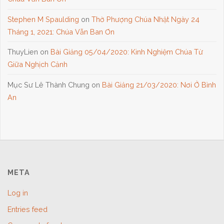
Stephen M Spaulding
on
Thờ Phượng Chúa Nhật Ngày 24
Tháng 1, 2021: Chúa Vẫn Ban Ơn
ThuyLien
on
Bài Giảng 05/04/2020: Kinh Nghiệm Chúa Từ
Giữa Nghịch Cảnh
Mục Sư Lê Thành Chung
on
Bài Giảng 21/03/2020: Nơi Ở Bình
An
META
Log in
Entries feed