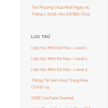
Thờ Phượng Chúa Nhật Ngày 05
Tháng 7, 2026: Học Để Biết Chúa
LƯU TRỮ
Lớp Học Môn Đệ Hóa – Level 1
Lớp Học Môn Đệ Hóa – Level 2
Lớp Học Môn Đệ Hóa – Level 3
Thông Tin Sinh Hoạt Trong Mùa
COVID-19
VEBC YouTube Channel