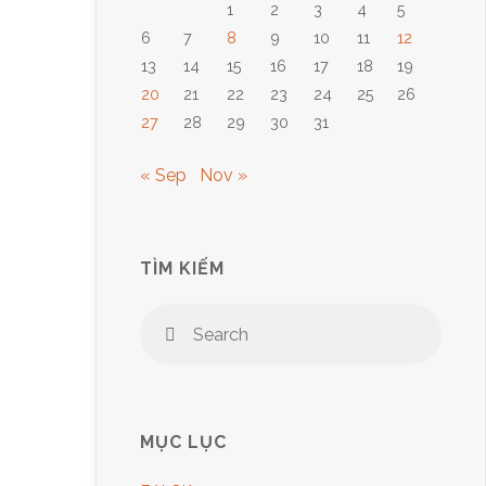
1
2
3
4
5
6
7
8
9
10
11
12
13
14
15
16
17
18
19
20
21
22
23
24
25
26
27
28
29
30
31
« Sep
Nov »
TÌM KIẾM
Sear
Search
for:
MỤC LỤC