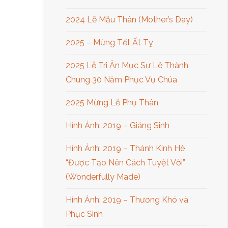
2024 Lễ Mẫu Thân (Mother’s Day)
2025 – Mừng Tết Ất Tỵ
2025 Lễ Tri Ân Mục Sư Lê Thành
Chung 30 Năm Phục Vụ Chúa
2025 Mừng Lễ Phụ Thân
Hình Ảnh: 2019 – Giáng Sinh
Hình Ảnh: 2019 – Thánh Kinh Hè
“Được Tạo Nên Cách Tuyệt Vời”
(Wonderfully Made)
Hình Ảnh: 2019 – Thương Khó và
Phục Sinh