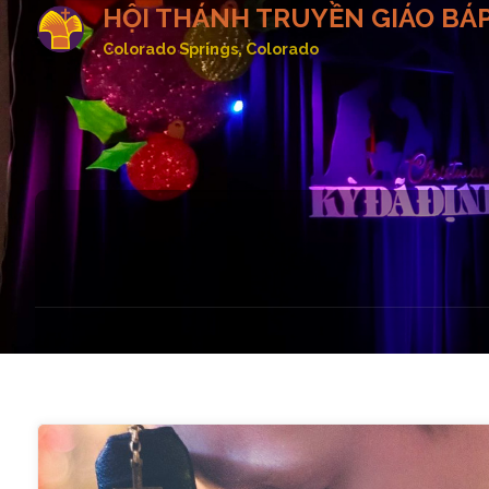
HỘI THÁNH TRUYỀN GIÁO BÁP
Colorado Springs, Colorado