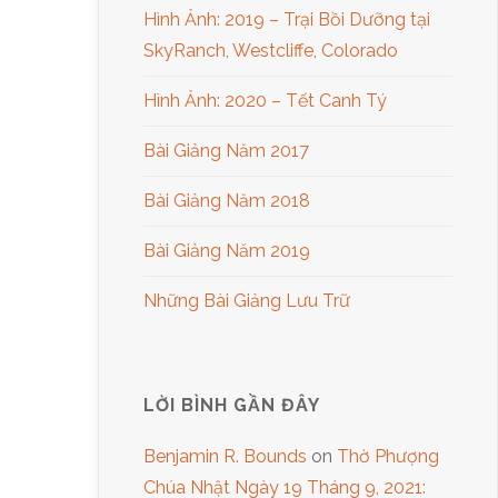
Hình Ảnh: 2019 – Trại Bồi Dưỡng tại
SkyRanch, Westcliffe, Colorado
Hình Ảnh: 2020 – Tết Canh Tý
Bài Giảng Năm 2017
Bài Giảng Năm 2018
Bài Giảng Năm 2019
Những Bài Giảng Lưu Trữ
LỜI BÌNH GẦN ĐÂY
Benjamin R. Bounds
on
Thờ Phượng
Chúa Nhật Ngày 19 Tháng 9, 2021: