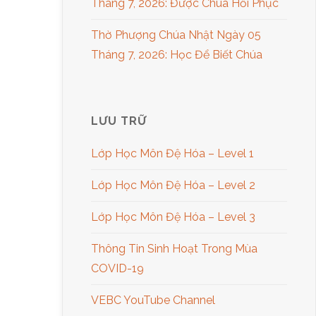
Tháng 7, 2026: Được Chúa Hồi Phục
Thờ Phượng Chúa Nhật Ngày 05
Tháng 7, 2026: Học Để Biết Chúa
LƯU TRỮ
Lớp Học Môn Đệ Hóa – Level 1
Lớp Học Môn Đệ Hóa – Level 2
Lớp Học Môn Đệ Hóa – Level 3
Thông Tin Sinh Hoạt Trong Mùa
COVID-19
VEBC YouTube Channel