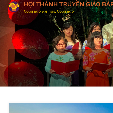
HỘI THÁNH TRUYỀN GIÁO BÁP
Colorado Springs, Colorado