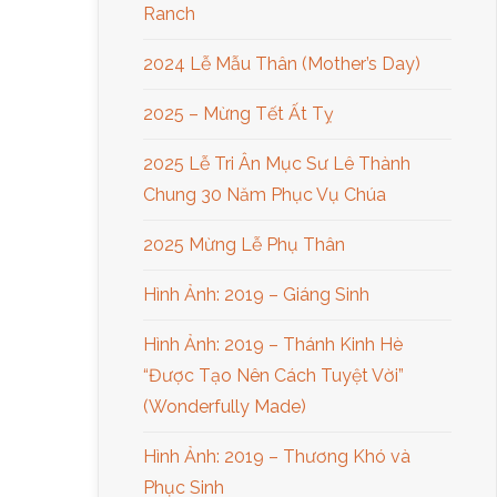
Ranch
2024 Lễ Mẫu Thân (Mother’s Day)
2025 – Mừng Tết Ất Tỵ
2025 Lễ Tri Ân Mục Sư Lê Thành
Chung 30 Năm Phục Vụ Chúa
2025 Mừng Lễ Phụ Thân
Hình Ảnh: 2019 – Giáng Sinh
Hình Ảnh: 2019 – Thánh Kinh Hè
“Được Tạo Nên Cách Tuyệt Vời”
(Wonderfully Made)
Hình Ảnh: 2019 – Thương Khó và
Phục Sinh