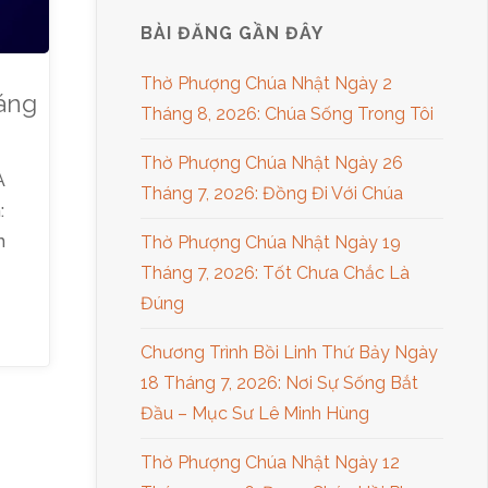
BÀI ĐĂNG GẦN ĐÂY
Thờ Phượng Chúa Nhật Ngày 2
áng
Tháng 8, 2026: Chúa Sống Trong Tôi
Thờ Phượng Chúa Nhật Ngày 26
À
Tháng 7, 2026: Đồng Đi Với Chúa
:
m
Thờ Phượng Chúa Nhật Ngày 19
Tháng 7, 2026: Tốt Chưa Chắc Là
Đúng
Chương Trình Bồi Linh Thứ Bảy Ngày
18 Tháng 7, 2026: Nơi Sự Sống Bắt
Đầu – Mục Sư Lê Minh Hùng
Thờ Phượng Chúa Nhật Ngày 12