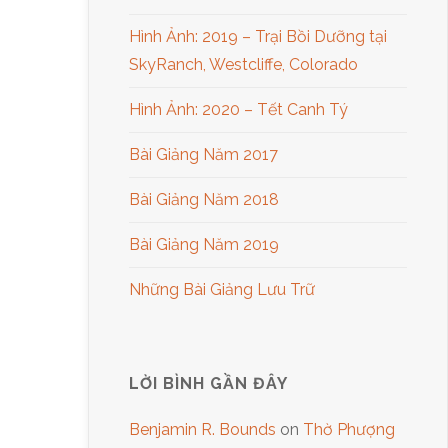
Hình Ảnh: 2019 – Trại Bồi Dưỡng tại
SkyRanch, Westcliffe, Colorado
Hình Ảnh: 2020 – Tết Canh Tý
Bài Giảng Năm 2017
Bài Giảng Năm 2018
Bài Giảng Năm 2019
Những Bài Giảng Lưu Trữ
LỜI BÌNH GẦN ĐÂY
Benjamin R. Bounds
on
Thờ Phượng