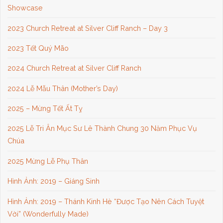
Showcase
2023 Church Retreat at Silver Cliff Ranch – Day 3
2023 Tết Quý Mão
2024 Church Retreat at Silver Cliff Ranch
2024 Lễ Mẫu Thân (Mother’s Day)
2025 – Mừng Tết Ất Tỵ
2025 Lễ Tri Ân Mục Sư Lê Thành Chung 30 Năm Phục Vụ
Chúa
2025 Mừng Lễ Phụ Thân
Hình Ảnh: 2019 – Giáng Sinh
Hình Ảnh: 2019 – Thánh Kinh Hè “Được Tạo Nên Cách Tuyệt
Vời” (Wonderfully Made)