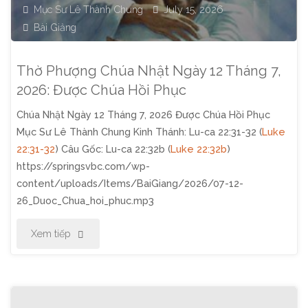
Mục Sư Lê Thành Chung
July 15, 2026
Bài Giảng
Thờ Phượng Chúa Nhật Ngày 12 Tháng 7,
2026: Được Chúa Hồi Phục
Chúa Nhật Ngày 12 Tháng 7, 2026 Được Chúa Hồi Phục
Mục Sư Lê Thành Chung Kinh Thánh: Lu-ca 22:31-32 (
Luke
22:31-32
) Câu Gốc: Lu-ca 22:32b (
Luke 22:32b
)
https://springsvbc.com/wp-
content/uploads/Items/BaiGiang/2026/07-12-
26_Duoc_Chua_hoi_phuc.mp3
"Thờ
Xem tiếp
Phượng
Chúa