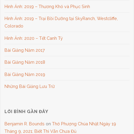
Hình Ảnh: 2019 – Thương Khó và Phục Sinh
Hình Ảnh: 2019 – Trại Bồi Dưỡng tại SkyRanch, Westcliffe,
Colorado
Hình Ảnh: 2020 – Tết Canh Tý
Bài Giảng Năm 2017
Bài Giảng Năm 2018
Bài Giảng Năm 2019
Những Bài Giảng Lưu Trữ
LỜI BÌNH GẦN ĐÂY
Benjamin R. Bounds
on
Thờ Phượng Chúa Nhật Ngày 19
Tháng 9, 2021: Biết Thì Vẫn Chưa Đủ