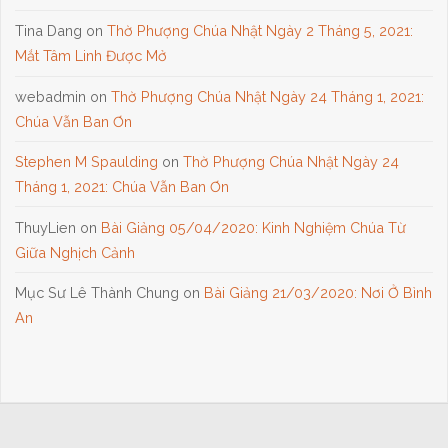
Tina Dang
on
Thờ Phượng Chúa Nhật Ngày 2 Tháng 5, 2021:
Mắt Tâm Linh Được Mở
webadmin
on
Thờ Phượng Chúa Nhật Ngày 24 Tháng 1, 2021:
Chúa Vẫn Ban Ơn
Stephen M Spaulding
on
Thờ Phượng Chúa Nhật Ngày 24
Tháng 1, 2021: Chúa Vẫn Ban Ơn
ThuyLien
on
Bài Giảng 05/04/2020: Kinh Nghiệm Chúa Từ
Giữa Nghịch Cảnh
Mục Sư Lê Thành Chung
on
Bài Giảng 21/03/2020: Nơi Ở Bình
An