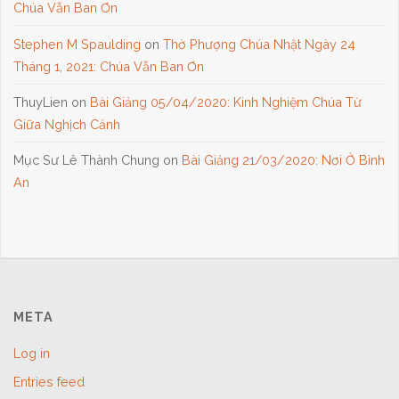
Chúa Vẫn Ban Ơn
Stephen M Spaulding
on
Thờ Phượng Chúa Nhật Ngày 24
Tháng 1, 2021: Chúa Vẫn Ban Ơn
ThuyLien
on
Bài Giảng 05/04/2020: Kinh Nghiệm Chúa Từ
Giữa Nghịch Cảnh
Mục Sư Lê Thành Chung
on
Bài Giảng 21/03/2020: Nơi Ở Bình
An
META
Log in
Entries feed