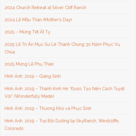
2024 Church Retreat at Silver Cliff Ranch
2024 Lễ Mẫu Thân (Mother’s Day)
2025 – Mừng Tết Ất Tỵ
2025 Lễ Tri Ân Mục Sư Lê Thành Chung 30 Năm Phục Vụ
Chúa
2025 Mừng Lễ Phụ Thân
Hình Ảnh: 2019 – Giáng Sinh
Hình Ảnh: 2019 – Thánh Kinh Hè “Được Tạo Nên Cách Tuyệt
Vời” (Wonderfully Made)
Hình Ảnh: 2019 – Thương Khó và Phục Sinh
Hình Ảnh: 2019 – Trại Bồi Dưỡng tại SkyRanch, Westcliffe,
Colorado