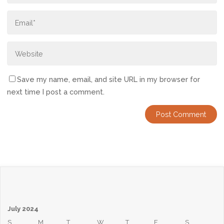
Save my name, email, and site URL in my browser for
next time I post a comment.
July 2024
S
M
T
W
T
F
S