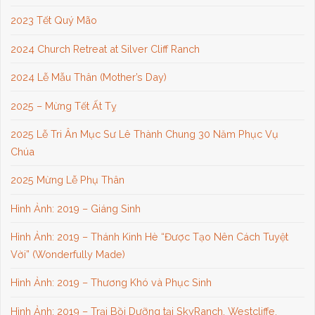
2023 Tết Quý Mão
2024 Church Retreat at Silver Cliff Ranch
2024 Lễ Mẫu Thân (Mother’s Day)
2025 – Mừng Tết Ất Tỵ
2025 Lễ Tri Ân Mục Sư Lê Thành Chung 30 Năm Phục Vụ
Chúa
2025 Mừng Lễ Phụ Thân
Hình Ảnh: 2019 – Giáng Sinh
Hình Ảnh: 2019 – Thánh Kinh Hè “Được Tạo Nên Cách Tuyệt
Vời” (Wonderfully Made)
Hình Ảnh: 2019 – Thương Khó và Phục Sinh
Hình Ảnh: 2019 – Trại Bồi Dưỡng tại SkyRanch, Westcliffe,