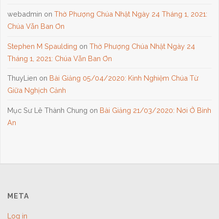
webadmin
on
Thờ Phượng Chúa Nhật Ngày 24 Tháng 1, 2021:
Chúa Vẫn Ban Ơn
Stephen M Spaulding
on
Thờ Phượng Chúa Nhật Ngày 24
Tháng 1, 2021: Chúa Vẫn Ban Ơn
ThuyLien
on
Bài Giảng 05/04/2020: Kinh Nghiệm Chúa Từ
Giữa Nghịch Cảnh
Mục Sư Lê Thành Chung
on
Bài Giảng 21/03/2020: Nơi Ở Bình
An
META
Log in