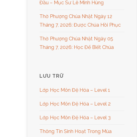
Đầu – Mục Sư Lê Minh Hùng
Thờ Phượng Chúa Nhật Ngày 12
Tháng 7, 2026: Được Chúa Hồi Phục
Thờ Phượng Chúa Nhật Ngày 05
Tháng 7, 2026: Học Để Biết Chúa
LƯU TRỮ
Lớp Học Môn Đệ Hóa – Level 1
Lớp Học Môn Đệ Hóa – Level 2
Lớp Học Môn Đệ Hóa – Level 3
Thông Tin Sinh Hoạt Trong Mùa