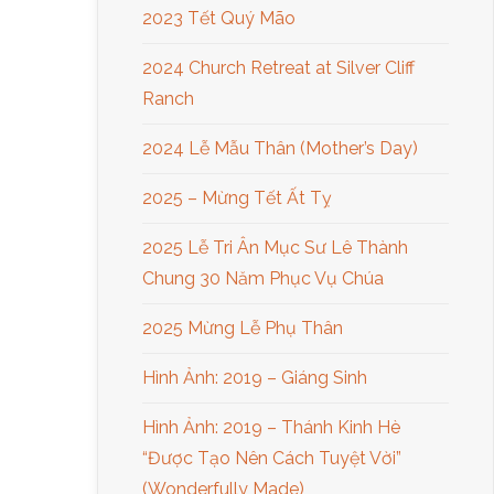
2023 Tết Quý Mão
2024 Church Retreat at Silver Cliff
Ranch
2024 Lễ Mẫu Thân (Mother’s Day)
2025 – Mừng Tết Ất Tỵ
2025 Lễ Tri Ân Mục Sư Lê Thành
Chung 30 Năm Phục Vụ Chúa
2025 Mừng Lễ Phụ Thân
Hình Ảnh: 2019 – Giáng Sinh
Hình Ảnh: 2019 – Thánh Kinh Hè
“Được Tạo Nên Cách Tuyệt Vời”
(Wonderfully Made)