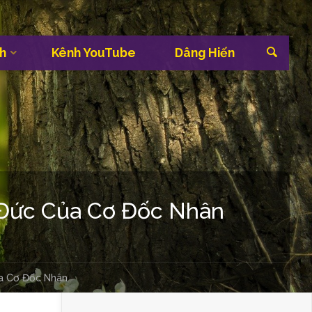
Sea
h
Kênh YouTube
Dâng Hiến
 Đức Của Cơ Đốc Nhân
a Cơ Đốc Nhân