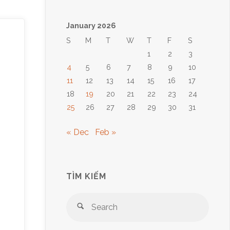
January 2026
S
M
T
W
T
F
S
1
2
3
4
5
6
7
8
9
10
11
12
13
14
15
16
17
18
19
20
21
22
23
24
25
26
27
28
29
30
31
« Dec
Feb »
TÌM KIẾM
Sear
Search
for: