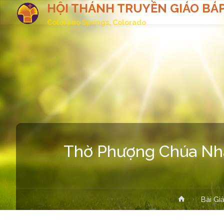
HỘI THÁNH TRUYỀN GIÁO BÁP
Colorado Springs, Colorado
Thờ Phượng Chúa Nhậ
Home
Bài Gi