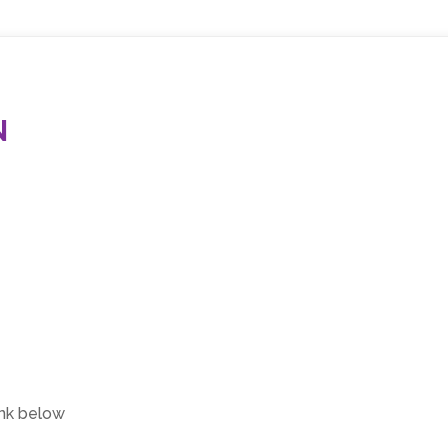
N
link below