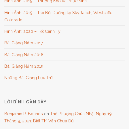
Hình Ảnh: 2019 – Thương Khó và Phục Sinh
Hình Ảnh: 2019 – Trại Bồi Dưỡng tại SkyRanch, Westcliffe,
Colorado
Hình Ảnh: 2020 – Tết Canh Tý
Bài Giảng Năm 2017
Bài Giảng Năm 2018
Bài Giảng Năm 2019
Những Bài Giảng Lưu Trữ
LỜI BÌNH GẦN ĐÂY
Benjamin R. Bounds
on
Thờ Phượng Chúa Nhật Ngày 19
Tháng 9, 2021: Biết Thì Vẫn Chưa Đủ