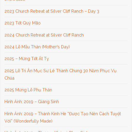
2023 Church Retreat at Silver Cliff Ranch – Day 3
2023 Tết Quý Mão
2024 Church Retreat at Silver Cliff Ranch
2024 Lễ Mẫu Thân (Mother’s Day)
2025 – Mừng Tết Ất Tỵ
2025 Lễ Tri Ân Mục Sư Lê Thành Chung 30 Năm Phục Vụ
Chúa
2025 Mừng Lễ Phụ Thân
Hình Ảnh: 2019 – Giáng Sinh
Hình Ảnh: 2019 – Thánh Kinh Hè “Được Tạo Nên Cách Tuyệt
Vời” (Wonderfully Made)