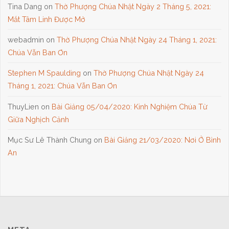
Tina Dang
on
Thờ Phượng Chúa Nhật Ngày 2 Tháng 5, 2021:
Mắt Tâm Linh Được Mở
webadmin
on
Thờ Phượng Chúa Nhật Ngày 24 Tháng 1, 2021:
Chúa Vẫn Ban Ơn
Stephen M Spaulding
on
Thờ Phượng Chúa Nhật Ngày 24
Tháng 1, 2021: Chúa Vẫn Ban Ơn
ThuyLien
on
Bài Giảng 05/04/2020: Kinh Nghiệm Chúa Từ
Giữa Nghịch Cảnh
Mục Sư Lê Thành Chung
on
Bài Giảng 21/03/2020: Nơi Ở Bình
An