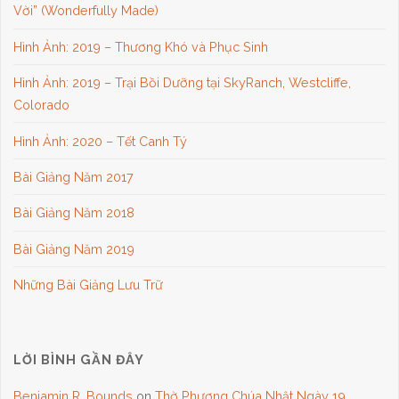
Vời” (Wonderfully Made)
Hình Ảnh: 2019 – Thương Khó và Phục Sinh
Hình Ảnh: 2019 – Trại Bồi Dưỡng tại SkyRanch, Westcliffe,
Colorado
Hình Ảnh: 2020 – Tết Canh Tý
Bài Giảng Năm 2017
Bài Giảng Năm 2018
Bài Giảng Năm 2019
Những Bài Giảng Lưu Trữ
LỜI BÌNH GẦN ĐÂY
Benjamin R. Bounds
on
Thờ Phượng Chúa Nhật Ngày 19