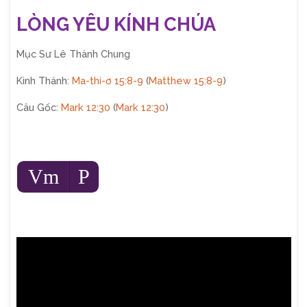
LÒNG YÊU KÍNH CHÚA
Mục Sư Lê Thành Chung
Kinh Thánh:
Ma-thi-ơ 15:8-9
(
Matthew 15:8-9
)
Câu Gốc:
Mark 12:30
(
Mark 12:30
)
Audio
Vm
P
Player