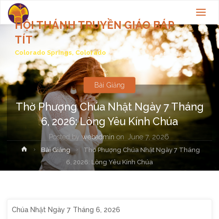
HỘI THÁNH TRUYỀN GIÁO BÁP
TÍT
Colorado Springs, Colorado
Bài Giảng
Thờ Phượng Chúa Nhật Ngày 7 Tháng
6, 2026: Lòng Yêu Kính Chúa
Posted by
webadmin
on
June 7, 2026
Home
Bài Giảng
Thờ Phượng Chúa Nhật Ngày 7 Tháng
6, 2026: Lòng Yêu Kính Chúa
Chúa Nhật Ngày 7 Tháng 6, 2026