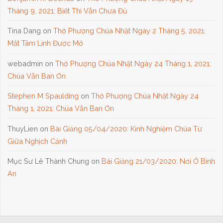
Tháng 9, 2021: Biết Thì Vẫn Chưa Đủ
Tina Dang
on
Thờ Phượng Chúa Nhật Ngày 2 Tháng 5, 2021:
Mắt Tâm Linh Được Mở
webadmin
on
Thờ Phượng Chúa Nhật Ngày 24 Tháng 1, 2021:
Chúa Vẫn Ban Ơn
Stephen M Spaulding
on
Thờ Phượng Chúa Nhật Ngày 24
Tháng 1, 2021: Chúa Vẫn Ban Ơn
ThuyLien
on
Bài Giảng 05/04/2020: Kinh Nghiệm Chúa Từ
Giữa Nghịch Cảnh
Mục Sư Lê Thành Chung
on
Bài Giảng 21/03/2020: Nơi Ở Bình
An