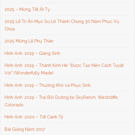
2025 – Mừng Tết Ất Tỵ
2025 Lễ Tri Ân Mục Sư Lê Thành Chung 30 Năm Phục Vụ
Chúa
2025 Mừng Lễ Phụ Thân
Hình Ảnh: 2019 – Giáng Sinh
Hình Ảnh: 2019 – Thánh Kinh Hè “Được Tạo Nên Cách Tuyệt
Vời” (Wonderfully Made)
Hình Ảnh: 2019 – Thương Khó và Phục Sinh
Hình Ảnh: 2019 – Trại Bồi Dưỡng tại SkyRanch, Westcliffe,
Colorado
Hình Ảnh: 2020 – Tết Canh Tý
Bài Giảng Năm 2017