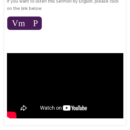
If you want to listen this Sermon by English, please click
on the link below
Audio
Vm
P
Player