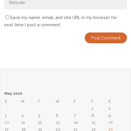
Save my name, email, and site URL in my browser for
next time I post a comment.
May 2020
S
M
T
W
T
F
S
1
2
3
4
5
6
7
8
9
10
11
12
13
14
15
16
17
18
19
20
21
22
23