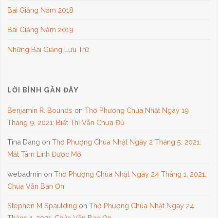
Bài Giảng Năm 2018
Bài Giảng Năm 2019
Những Bài Giảng Lưu Trữ
LỜI BÌNH GẦN ĐÂY
Benjamin R. Bounds
on
Thờ Phượng Chúa Nhật Ngày 19
Tháng 9, 2021: Biết Thì Vẫn Chưa Đủ
Tina Dang
on
Thờ Phượng Chúa Nhật Ngày 2 Tháng 5, 2021:
Mắt Tâm Linh Được Mở
webadmin
on
Thờ Phượng Chúa Nhật Ngày 24 Tháng 1, 2021:
Chúa Vẫn Ban Ơn
Stephen M Spaulding
on
Thờ Phượng Chúa Nhật Ngày 24
Tháng 1, 2021: Chúa Vẫn Ban Ơn