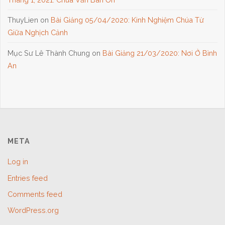
ThuyLien
on
Bài Giảng 05/04/2020: Kinh Nghiệm Chúa Từ
Giữa Nghịch Cảnh
Mục Sư Lê Thành Chung
on
Bài Giảng 21/03/2020: Nơi Ở Bình
An
META
Log in
Entries feed
Comments feed
WordPress.org