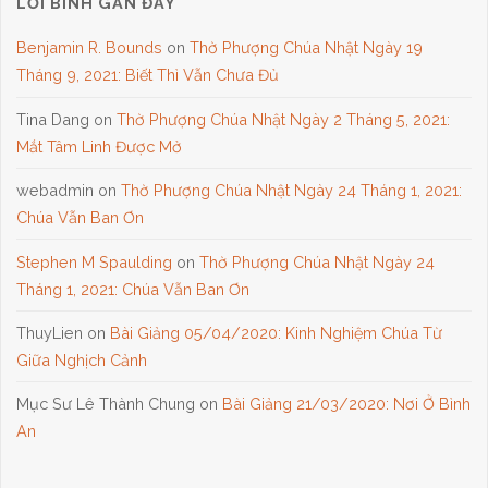
LỜI BÌNH GẦN ĐÂY
Benjamin R. Bounds
on
Thờ Phượng Chúa Nhật Ngày 19
Tháng 9, 2021: Biết Thì Vẫn Chưa Đủ
Tina Dang
on
Thờ Phượng Chúa Nhật Ngày 2 Tháng 5, 2021:
Mắt Tâm Linh Được Mở
webadmin
on
Thờ Phượng Chúa Nhật Ngày 24 Tháng 1, 2021:
Chúa Vẫn Ban Ơn
Stephen M Spaulding
on
Thờ Phượng Chúa Nhật Ngày 24
Tháng 1, 2021: Chúa Vẫn Ban Ơn
ThuyLien
on
Bài Giảng 05/04/2020: Kinh Nghiệm Chúa Từ
Giữa Nghịch Cảnh
Mục Sư Lê Thành Chung
on
Bài Giảng 21/03/2020: Nơi Ở Bình
An