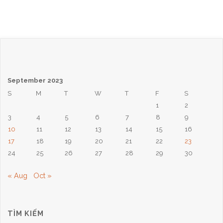
September 2023
S
M
T
W
T
F
S
1
2
3
4
5
6
7
8
9
10
11
12
13
14
15
16
17
18
19
20
21
22
23
24
25
26
27
28
29
30
« Aug
Oct »
TÌM KIẾM