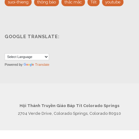
suoi-thieng
thông báo
thắc mắc
Tết
youtube
GOOGLE TRANSLATE:
Powered by
Translate
Hội Thánh Truyền Giáo Báp Tít Colorado Springs
2704 Verde Drive, Colorado Springs, Colorado 80910