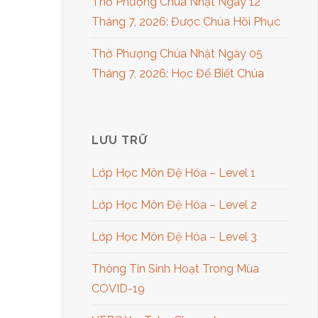
Thờ Phượng Chúa Nhật Ngày 12
Tháng 7, 2026: Được Chúa Hồi Phục
Thờ Phượng Chúa Nhật Ngày 05
Tháng 7, 2026: Học Để Biết Chúa
LƯU TRỮ
Lớp Học Môn Đệ Hóa – Level 1
Lớp Học Môn Đệ Hóa – Level 2
Lớp Học Môn Đệ Hóa – Level 3
Thông Tin Sinh Hoạt Trong Mùa
COVID-19