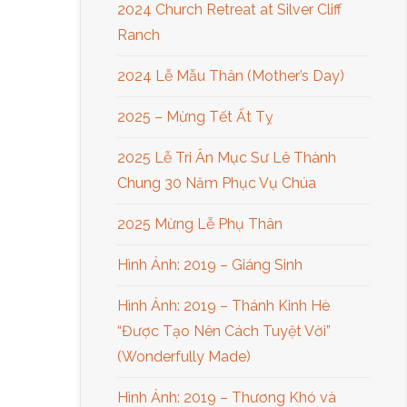
2024 Church Retreat at Silver Cliff
Ranch
2024 Lễ Mẫu Thân (Mother’s Day)
2025 – Mừng Tết Ất Tỵ
2025 Lễ Tri Ân Mục Sư Lê Thành
Chung 30 Năm Phục Vụ Chúa
2025 Mừng Lễ Phụ Thân
Hình Ảnh: 2019 – Giáng Sinh
Hình Ảnh: 2019 – Thánh Kinh Hè
“Được Tạo Nên Cách Tuyệt Vời”
(Wonderfully Made)
Hình Ảnh: 2019 – Thương Khó và