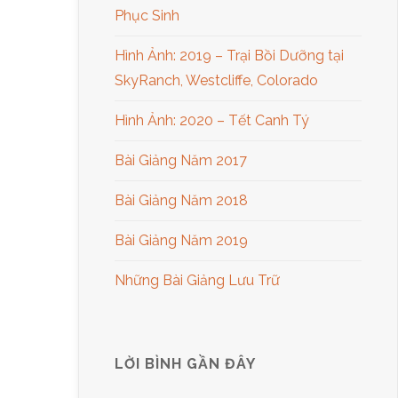
Phục Sinh
Hình Ảnh: 2019 – Trại Bồi Dưỡng tại
SkyRanch, Westcliffe, Colorado
Hình Ảnh: 2020 – Tết Canh Tý
Bài Giảng Năm 2017
Bài Giảng Năm 2018
Bài Giảng Năm 2019
Những Bài Giảng Lưu Trữ
LỜI BÌNH GẦN ĐÂY