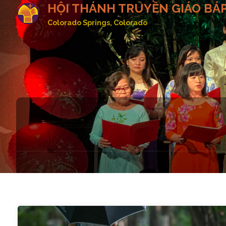
HỘI THÁNH TRUYỀN GIÁO BÁP
Colorado Springs, Colorado