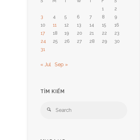
S
M
T
W
T
F
S
1
2
3
4
5
6
7
8
9
10
11
12
13
14
15
16
17
18
19
20
21
22
23
24
25
26
27
28
29
30
31
« Jul
Sep »
TÌM KIẾM
Sear
Search
for: