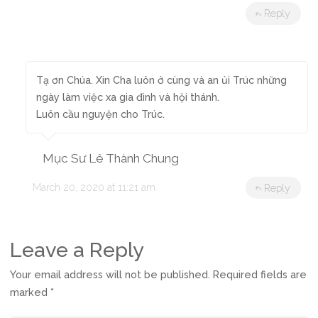
Reply
Tạ ơn Chúa. Xin Cha luôn ở cùng và an ủi Trúc những
ngày làm việc xa gia đình và hội thánh.
Luôn cầu nguyện cho Trúc.
Mục Sư Lê Thành Chung
March 20, 2020 at 11:21 am
Reply
Leave a Reply
Your email address will not be published.
Required fields are
marked
*