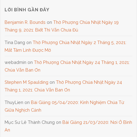
LỜI BÌNH GẦN ĐÂY
Benjamin R. Bounds
on
Thờ Phượng Chúa Nhật Ngày 19
Tháng 9, 2021: Biết Thì Vẫn Chưa Đủ
Tina Dang
on
Thờ Phượng Chúa Nhật Ngày 2 Tháng 5, 2021:
Mắt Tâm Linh Được Mở
webadmin
on
Thờ Phượng Chúa Nhật Ngày 24 Tháng 1, 2021:
Chúa Vẫn Ban Ơn
Stephen M Spaulding
on
Thờ Phượng Chúa Nhật Ngày 24
Tháng 1, 2021: Chúa Vẫn Ban Ơn
ThuyLien
on
Bài Giảng 05/04/2020: Kinh Nghiệm Chúa Từ
Giữa Nghịch Cảnh
Mục Sư Lê Thành Chung
on
Bài Giảng 21/03/2020: Nơi Ở Bình
An