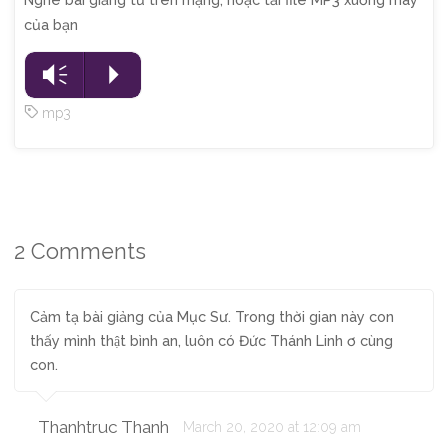
của bạn
Audio
Vm
P
Player
mp3
2 Comments
Cảm tạ bài giảng của Mục Sư. Trong thời gian này con
thấy mình thật bình an, luôn có Đức Thánh Linh ơ cùng
con.
Thanhtruc Thanh
March 20, 2020 at 12:09 am