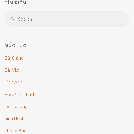
TÌM KIẾM
Se
Search
for
MỤC LỤC
Bài Giảng
Bài Viết
Hình Ảnh
Học Kinh Thánh
Làm Chứng
Sinh Hoạt
Thông Báo