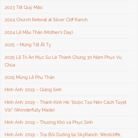
2023 Tết Quý Mão
2024 Church Retreat at Silver Cliff Ranch
2024 Lễ Mẫu Thân (Mother’s Day)
2025 – Mừng Tết Ất Tỵ
2025 Lễ Tri Ân Mục Sư Lê Thành Chung 30 Năm Phục Vụ
Chúa
2025 Mừng Lễ Phụ Thân
Hình Ảnh: 2019 – Giáng Sinh
Hình Ảnh: 2019 – Thánh Kinh Hè “Được Tạo Nên Cách Tuyệt
Vời” (Wonderfully Made)
Hình Ảnh: 2019 – Thương Khó và Phục Sinh
Hình Ảnh: 2019 – Trại Bồi Dưỡng tại SkyRanch, Westcliffe,