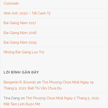
Colorado
Hình Ảnh: 2020 – Tết Canh Tý
Bài Giảng Năm 2017
Bài Giảng Năm 2018
Bài Giảng Năm 2019
Những Bài Giảng Lưu Trữ
LỜI BÌNH GẦN ĐÂY
Benjamin R. Bounds
on
Thờ Phượng Chúa Nhật Ngày 19
Tháng 9, 2021: Biết Thì Vẫn Chưa Đủ
Tina Dang
on
Thờ Phượng Chúa Nhật Ngày 2 Tháng 5, 2021:
Mắt Tâm Linh Được Mở