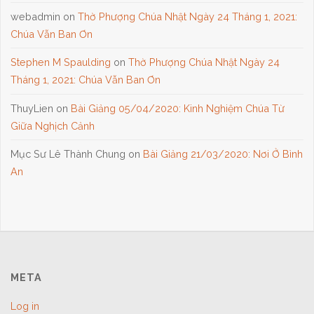
webadmin
on
Thờ Phượng Chúa Nhật Ngày 24 Tháng 1, 2021:
Chúa Vẫn Ban Ơn
Stephen M Spaulding
on
Thờ Phượng Chúa Nhật Ngày 24
Tháng 1, 2021: Chúa Vẫn Ban Ơn
ThuyLien
on
Bài Giảng 05/04/2020: Kinh Nghiệm Chúa Từ
Giữa Nghịch Cảnh
Mục Sư Lê Thành Chung
on
Bài Giảng 21/03/2020: Nơi Ở Bình
An
META
Log in