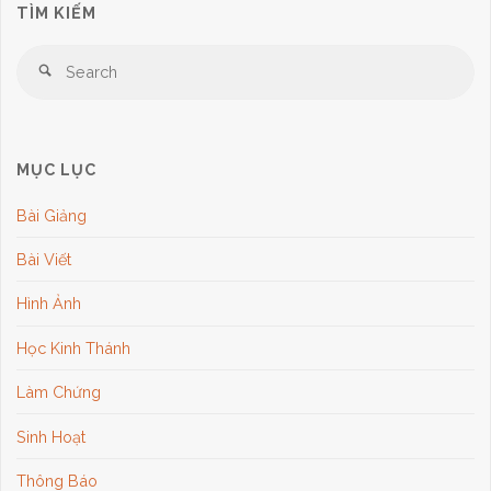
TÌM KIẾM
Se
Search
for
MỤC LỤC
Bài Giảng
Bài Viết
Hình Ảnh
Học Kinh Thánh
Làm Chứng
Sinh Hoạt
Thông Báo