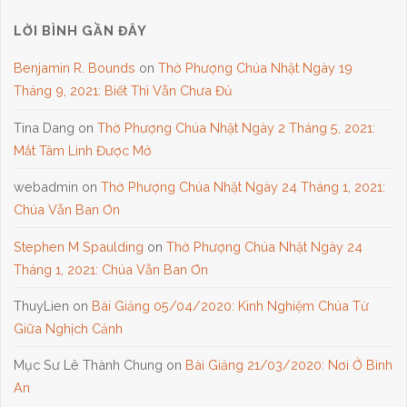
LỜI BÌNH GẦN ĐÂY
Benjamin R. Bounds
on
Thờ Phượng Chúa Nhật Ngày 19
Tháng 9, 2021: Biết Thì Vẫn Chưa Đủ
Tina Dang
on
Thờ Phượng Chúa Nhật Ngày 2 Tháng 5, 2021:
Mắt Tâm Linh Được Mở
webadmin
on
Thờ Phượng Chúa Nhật Ngày 24 Tháng 1, 2021:
Chúa Vẫn Ban Ơn
Stephen M Spaulding
on
Thờ Phượng Chúa Nhật Ngày 24
Tháng 1, 2021: Chúa Vẫn Ban Ơn
ThuyLien
on
Bài Giảng 05/04/2020: Kinh Nghiệm Chúa Từ
Giữa Nghịch Cảnh
Mục Sư Lê Thành Chung
on
Bài Giảng 21/03/2020: Nơi Ở Bình
An