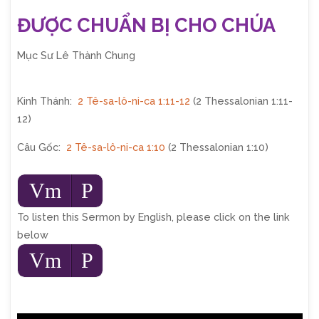
ĐƯỢC CHUẨN BỊ CHO CHÚA
Mục Sư Lê Thành Chung
Kinh Thánh:
2 Tê-sa-lô-ni-ca 1:11-12
(2 Thessalonian 1:11-
12)
Câu Gốc:
2 Tê-sa-lô-ni-ca 1:10
(2 Thessalonian 1:10)
Audio
Vm
P
Player
To listen this Sermon by English, please click on the link
below
Audio
Vm
P
Player