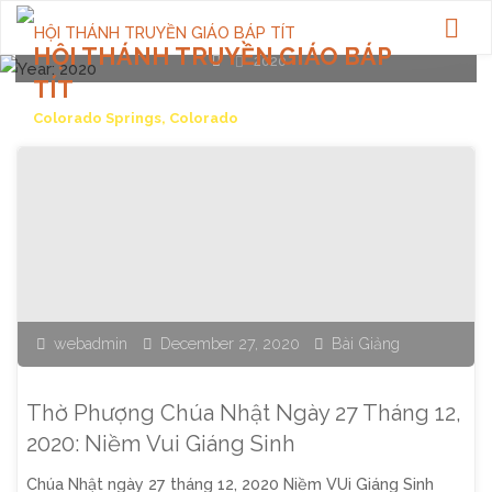
HỘI THÁNH TRUYỀN GIÁO BÁP
Home
2020
TÍT
Colorado Springs, Colorado
webadmin
December 27, 2020
Bài Giảng
Thờ Phượng Chúa Nhật Ngày 27 Tháng 12,
2020: Niềm Vui Giáng Sinh
Chúa Nhật ngày 27 tháng 12, 2020 Niềm VUi Giáng Sinh