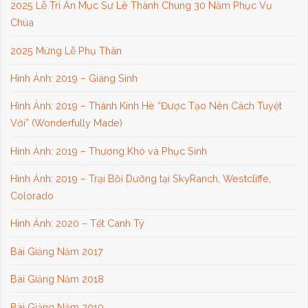
2025 Lễ Tri Ân Mục Sư Lê Thành Chung 30 Năm Phục Vụ
Chúa
2025 Mừng Lễ Phụ Thân
Hình Ảnh: 2019 – Giáng Sinh
Hình Ảnh: 2019 – Thánh Kinh Hè “Được Tạo Nên Cách Tuyệt
Vời” (Wonderfully Made)
Hình Ảnh: 2019 – Thương Khó và Phục Sinh
Hình Ảnh: 2019 – Trại Bồi Dưỡng tại SkyRanch, Westcliffe,
Colorado
Hình Ảnh: 2020 – Tết Canh Tý
Bài Giảng Năm 2017
Bài Giảng Năm 2018
Bài Giảng Năm 2019