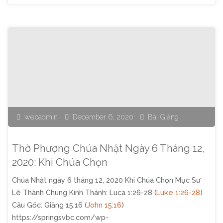
Kinh
Thánh
Giáng
Sinh
2020"
webadmin
December 6, 2020
Bài Giảng
Thờ Phượng Chúa Nhật Ngày 6 Tháng 12,
2020: Khi Chúa Chọn
Chúa Nhật ngày 6 tháng 12, 2020 Khi Chúa Chọn Mục Sư
Lê Thành Chung Kinh Thánh: Luca 1:26-28 (
Luke 1:26-28
)
Câu Gốc: Giăng 15:16 (
John 15:16
)
https://springsvbc.com/wp-