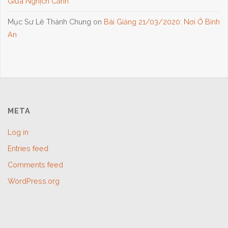
Giữa Nghịch Cảnh
Mục Sư Lê Thành Chung
on
Bài Giảng 21/03/2020: Nơi Ở Bình
An
META
Log in
Entries feed
Comments feed
WordPress.org