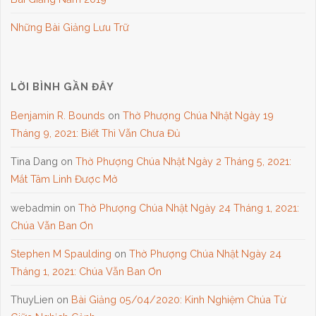
Những Bài Giảng Lưu Trữ
LỜI BÌNH GẦN ĐÂY
Benjamin R. Bounds
on
Thờ Phượng Chúa Nhật Ngày 19
Tháng 9, 2021: Biết Thì Vẫn Chưa Đủ
Tina Dang
on
Thờ Phượng Chúa Nhật Ngày 2 Tháng 5, 2021:
Mắt Tâm Linh Được Mở
webadmin
on
Thờ Phượng Chúa Nhật Ngày 24 Tháng 1, 2021:
Chúa Vẫn Ban Ơn
Stephen M Spaulding
on
Thờ Phượng Chúa Nhật Ngày 24
Tháng 1, 2021: Chúa Vẫn Ban Ơn
ThuyLien
on
Bài Giảng 05/04/2020: Kinh Nghiệm Chúa Từ