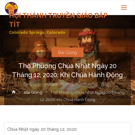
HỘI THÁNH TRUYỀN GIÁO BÁP
TÍT
Colorado Springs, Colorado
Bài Giảng
Thờ Phượng Chúa Nhật Ngày 20
Tháng 12, 2020: Khi Chúa Hành Động
Posted by
webadmin
on
December 20, 2020
Home
Bài Giảng
Thờ Phượng Chúa Nhật Ngày 20 Tháng
12, 2020: Khi Chúa Hành Động
Chúa Nhật ngày 20 tháng 12, 2020