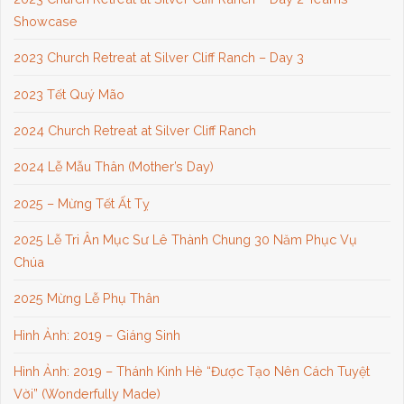
Showcase
2023 Church Retreat at Silver Cliff Ranch – Day 3
2023 Tết Quý Mão
2024 Church Retreat at Silver Cliff Ranch
2024 Lễ Mẫu Thân (Mother’s Day)
2025 – Mừng Tết Ất Tỵ
2025 Lễ Tri Ân Mục Sư Lê Thành Chung 30 Năm Phục Vụ
Chúa
2025 Mừng Lễ Phụ Thân
Hình Ảnh: 2019 – Giáng Sinh
Hình Ảnh: 2019 – Thánh Kinh Hè “Được Tạo Nên Cách Tuyệt
Vời” (Wonderfully Made)