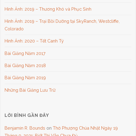
Hình Ảnh: 2019 – Thương Khó và Phục Sinh
Hình Ảnh: 2019 – Trại Bồi Dưỡng tại SkyRanch, Westcliffe,
Colorado
Hình Ảnh: 2020 – Tết Canh Tý
Bài Giảng Năm 2017
Bài Giảng Năm 2018
Bài Giảng Năm 2019
Những Bài Giảng Lưu Trữ
LỜI BÌNH GẦN ĐÂY
Benjamin R. Bounds
on
Thờ Phượng Chúa Nhật Ngày 19
Tháng 9, 2021: Biết Thì Vẫn Chưa Đủ