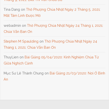
Tina Dang
on
Thờ Phượng Chúa Nhật Ngày 2 Tháng 5, 2021:
Mắt Tâm Linh Được Mở
webadmin
on
Thờ Phượng Chúa Nhật Ngày 24 Tháng 1, 2021:
Chúa Vẫn Ban Ơn
Stephen M Spaulding
on
Thờ Phượng Chúa Nhật Ngày 24
Tháng 1, 2021: Chúa Vẫn Ban Ơn
ThuyLien
on
Bài Giảng 05/04/2020: Kinh Nghiệm Chúa Từ
Giữa Nghịch Cảnh
Mục Sư Lê Thành Chung
on
Bài Giảng 21/03/2020: Nơi Ở Bình
An