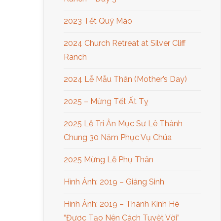
2023 Tết Quý Mão
2024 Church Retreat at Silver Cliff
Ranch
2024 Lễ Mẫu Thân (Mother’s Day)
2025 – Mừng Tết Ất Tỵ
2025 Lễ Tri Ân Mục Sư Lê Thành
Chung 30 Năm Phục Vụ Chúa
2025 Mừng Lễ Phụ Thân
Hình Ảnh: 2019 – Giáng Sinh
Hình Ảnh: 2019 – Thánh Kinh Hè
“Được Tạo Nên Cách Tuyệt Vời”