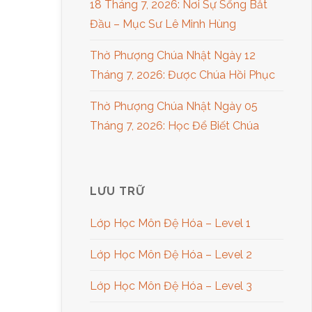
18 Tháng 7, 2026: Nơi Sự Sống Bắt
Đầu – Mục Sư Lê Minh Hùng
Thờ Phượng Chúa Nhật Ngày 12
Tháng 7, 2026: Được Chúa Hồi Phục
Thờ Phượng Chúa Nhật Ngày 05
Tháng 7, 2026: Học Để Biết Chúa
LƯU TRỮ
Lớp Học Môn Đệ Hóa – Level 1
Lớp Học Môn Đệ Hóa – Level 2
Lớp Học Môn Đệ Hóa – Level 3