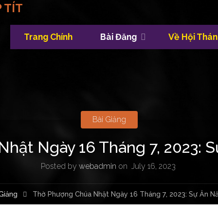
 TÍT
Trang Chính
Bài Đăng
Về Hội Thán
Skip
to
content
Bài Giảng
hật Ngày 16 Tháng 7, 2023: 
Posted by
webadmin
on
July 16, 2023
 Giảng
Thờ Phượng Chúa Nhật Ngày 16 Tháng 7, 2023: Sự Ăn N