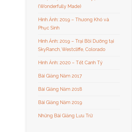
(Wonderfully Made)
Hình Ảnh: 2019 – Thương Khó và
Phục Sinh
Hình Ảnh: 2019 – Trại Bồi Dưỡng tại
SkyRanch, Westcliffe, Colorado
Hình Ảnh: 2020 – Tết Canh Tý
Bài Giảng Năm 2017
Bài Giảng Năm 2018
Bài Giảng Năm 2019
Những Bài Giảng Lưu Trữ