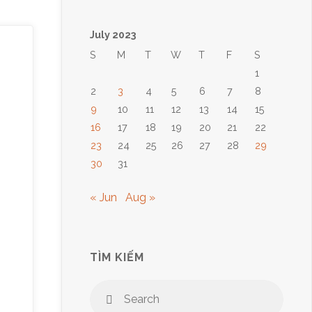
July 2023
S
M
T
W
T
F
S
1
2
3
4
5
6
7
8
9
10
11
12
13
14
15
16
17
18
19
20
21
22
23
24
25
26
27
28
29
30
31
« Jun
Aug »
TÌM KIẾM
Sear
Search
for: