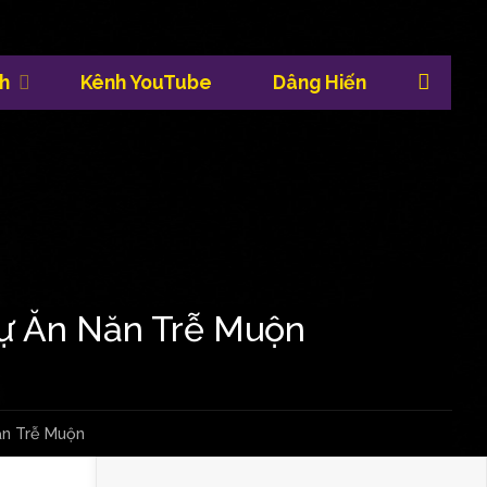
Sea
h
Kênh YouTube
Dâng Hiến
Sự Ăn Năn Trễ Muộn
ăn Trễ Muộn