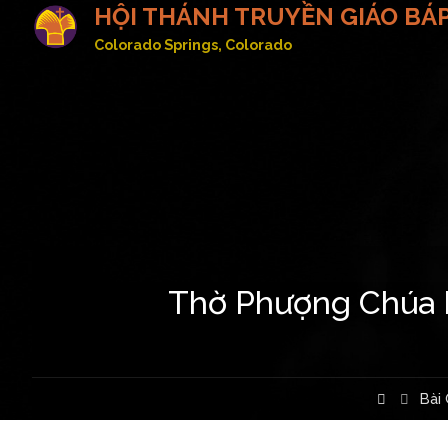
HỘI THÁNH TRUYỀN GIÁO BÁP
Colorado Springs, Colorado
Thờ Phượng Chúa N
Home
Bài