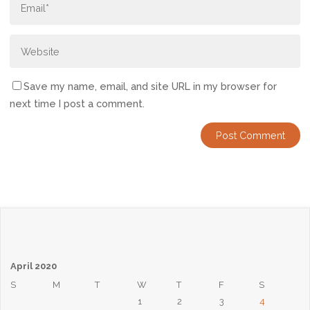
Save my name, email, and site URL in my browser for
next time I post a comment.
April 2020
S
M
T
W
T
F
S
1
2
3
4