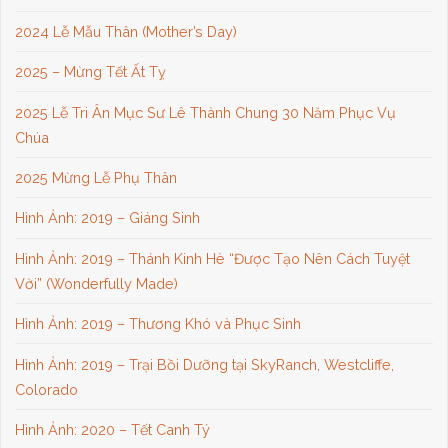
2024 Lễ Mẫu Thân (Mother’s Day)
2025 – Mừng Tết Ất Tỵ
2025 Lễ Tri Ân Mục Sư Lê Thành Chung 30 Năm Phục Vụ
Chúa
2025 Mừng Lễ Phụ Thân
Hình Ảnh: 2019 – Giáng Sinh
Hình Ảnh: 2019 – Thánh Kinh Hè “Được Tạo Nên Cách Tuyệt
Vời” (Wonderfully Made)
Hình Ảnh: 2019 – Thương Khó và Phục Sinh
Hình Ảnh: 2019 – Trại Bồi Dưỡng tại SkyRanch, Westcliffe,
Colorado
Hình Ảnh: 2020 – Tết Canh Tý