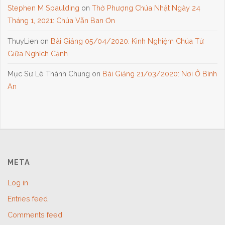
Stephen M Spaulding
on
Thờ Phượng Chúa Nhật Ngày 24
Tháng 1, 2021: Chúa Vẫn Ban Ơn
ThuyLien
on
Bài Giảng 05/04/2020: Kinh Nghiệm Chúa Từ
Giữa Nghịch Cảnh
Mục Sư Lê Thành Chung
on
Bài Giảng 21/03/2020: Nơi Ở Bình
An
META
Log in
Entries feed
Comments feed