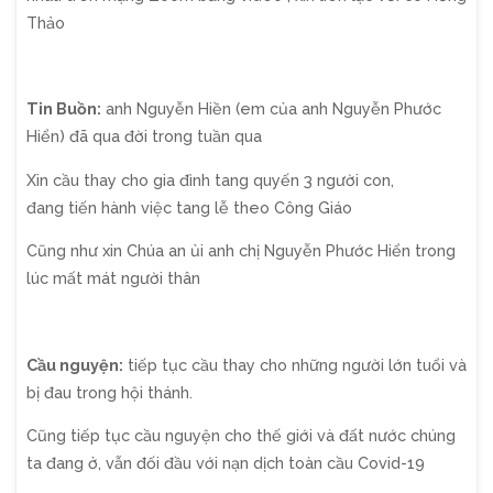
Thảo
Tin Buồn:
anh Nguyễn Hiền (em của anh Nguyễn Phước
Hiển) đã qua đời trong tuần qua
Xin cầu thay cho gia đình tang quyến 3 người con,
đang tiến hành việc tang lễ theo Công Giáo
Cũng như xin Chúa an ủi anh chị Nguyễn Phước Hiển trong
lúc mất mát người thân
Cầu nguyện:
tiếp tục cầu thay cho những người lớn tuổi và
bị đau trong hội thánh.
Cũng tiếp tục cầu nguyện cho thế giới và đất nước chúng
ta đang ở, vẫn đối đầu với nạn dịch toàn cầu Covid-19