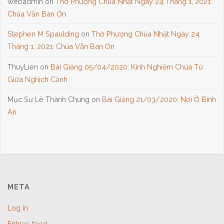
webadmin
on
Thờ Phượng Chúa Nhật Ngày 24 Tháng 1, 2021:
Chúa Vẫn Ban Ơn
Stephen M Spaulding
on
Thờ Phượng Chúa Nhật Ngày 24
Tháng 1, 2021: Chúa Vẫn Ban Ơn
ThuyLien
on
Bài Giảng 05/04/2020: Kinh Nghiệm Chúa Từ
Giữa Nghịch Cảnh
Mục Sư Lê Thành Chung
on
Bài Giảng 21/03/2020: Nơi Ở Bình
An
META
Log in
Entries feed