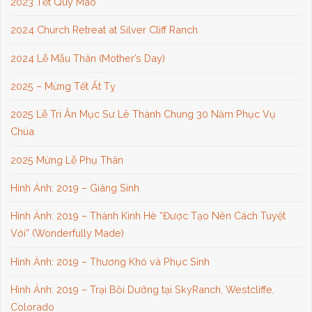
2023 Tết Quý Mão
2024 Church Retreat at Silver Cliff Ranch
2024 Lễ Mẫu Thân (Mother’s Day)
2025 – Mừng Tết Ất Tỵ
2025 Lễ Tri Ân Mục Sư Lê Thành Chung 30 Năm Phục Vụ
Chúa
2025 Mừng Lễ Phụ Thân
Hình Ảnh: 2019 – Giáng Sinh
Hình Ảnh: 2019 – Thánh Kinh Hè “Được Tạo Nên Cách Tuyệt
Vời” (Wonderfully Made)
Hình Ảnh: 2019 – Thương Khó và Phục Sinh
Hình Ảnh: 2019 – Trại Bồi Dưỡng tại SkyRanch, Westcliffe,
Colorado