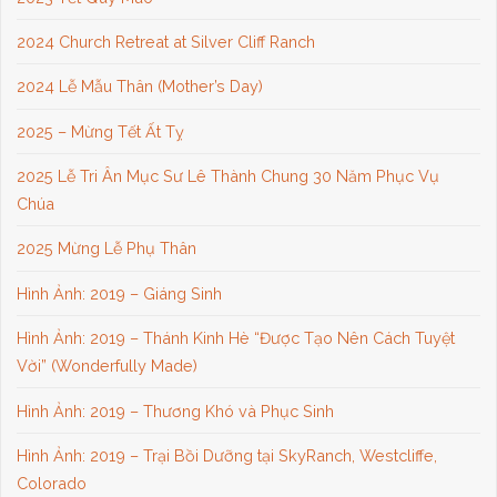
2024 Church Retreat at Silver Cliff Ranch
2024 Lễ Mẫu Thân (Mother’s Day)
2025 – Mừng Tết Ất Tỵ
2025 Lễ Tri Ân Mục Sư Lê Thành Chung 30 Năm Phục Vụ
Chúa
2025 Mừng Lễ Phụ Thân
Hình Ảnh: 2019 – Giáng Sinh
Hình Ảnh: 2019 – Thánh Kinh Hè “Được Tạo Nên Cách Tuyệt
Vời” (Wonderfully Made)
Hình Ảnh: 2019 – Thương Khó và Phục Sinh
Hình Ảnh: 2019 – Trại Bồi Dưỡng tại SkyRanch, Westcliffe,
Colorado