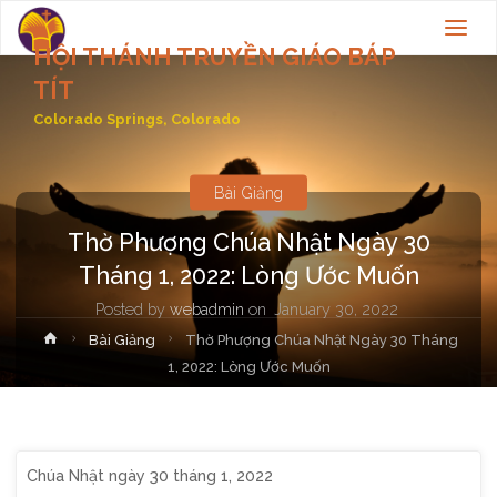
HỘI THÁNH TRUYỀN GIÁO BÁP
TÍT
Colorado Springs, Colorado
Bài Giảng
Thờ Phượng Chúa Nhật Ngày 30
Tháng 1, 2022: Lòng Ước Muốn
Posted by
webadmin
on
January 30, 2022
Home
Bài Giảng
Thờ Phượng Chúa Nhật Ngày 30 Tháng
1, 2022: Lòng Ước Muốn
Chúa Nhật ngày 30 tháng 1, 2022