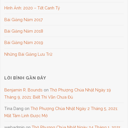
Hình Ảnh: 2020 – Tết Canh Tý
Bài Giảng Năm 2017
Bài Giảng Năm 2018
Bài Giảng Năm 2019
Những Bài Giảng Lưu Trữ
LỜI BÌNH GẦN ĐÂY
Benjamin R. Bounds
on
Thờ Phượng Chúa Nhật Ngày 19
Tháng 9, 2021: Biết Thì Vẫn Chưa Đủ
Tina Dang
on
Thờ Phượng Chúa Nhật Ngày 2 Tháng 5, 2021:
Mắt Tâm Linh Được Mở
webadmin
on
Thờ Phượng Chúa Nhật Ngày 24 Tháng 1, 2021: