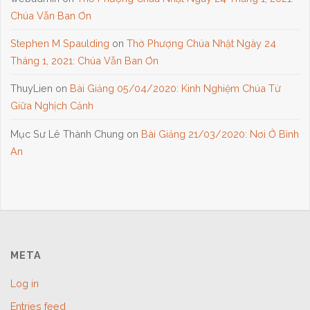
Chúa Vẫn Ban Ơn
Stephen M Spaulding
on
Thờ Phượng Chúa Nhật Ngày 24
Tháng 1, 2021: Chúa Vẫn Ban Ơn
ThuyLien
on
Bài Giảng 05/04/2020: Kinh Nghiệm Chúa Từ
Giữa Nghịch Cảnh
Mục Sư Lê Thành Chung
on
Bài Giảng 21/03/2020: Nơi Ở Bình
An
META
Log in
Entries feed