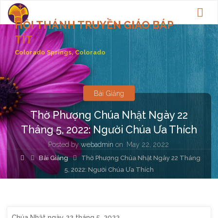
HỘI THÁNH TRUYỀN GIÁO BÁP
TÍT
Colorado Springs, Colorado
Bài Giảng
Thờ Phượng Chúa Nhật Ngày 22
Tháng 5, 2022: Người Chúa Ưa Thích
Posted by
webadmin
on
May 22, 2022
Home
Bài Giảng
Thờ Phượng Chúa Nhật Ngày 22 Tháng
5, 2022: Người Chúa Ưa Thích
Chúa Nhật ngày 22 tháng 5, 2022