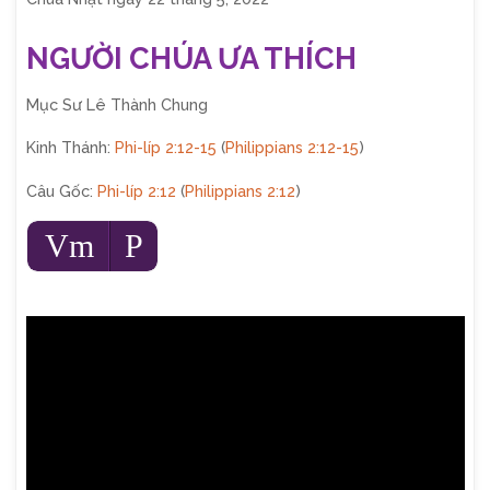
NGƯỜI CHÚA ƯA THÍCH
Mục Sư Lê Thành Chung
Kinh Thánh:
Phi-líp 2:12-15
(
Philippians 2:12-15
)
Câu Gốc:
Phi-líp 2:12
(
Philippians 2:12
)
Audio
Vm
P
Player