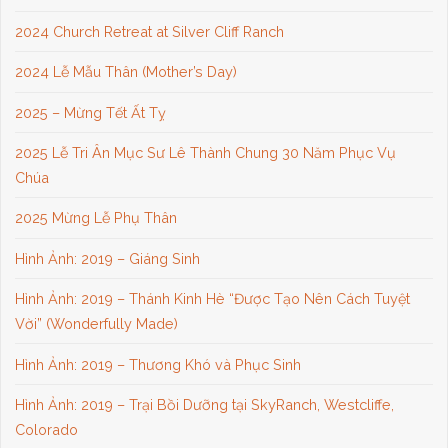
2024 Church Retreat at Silver Cliff Ranch
2024 Lễ Mẫu Thân (Mother’s Day)
2025 – Mừng Tết Ất Tỵ
2025 Lễ Tri Ân Mục Sư Lê Thành Chung 30 Năm Phục Vụ
Chúa
2025 Mừng Lễ Phụ Thân
Hình Ảnh: 2019 – Giáng Sinh
Hình Ảnh: 2019 – Thánh Kinh Hè “Được Tạo Nên Cách Tuyệt
Vời” (Wonderfully Made)
Hình Ảnh: 2019 – Thương Khó và Phục Sinh
Hình Ảnh: 2019 – Trại Bồi Dưỡng tại SkyRanch, Westcliffe,
Colorado