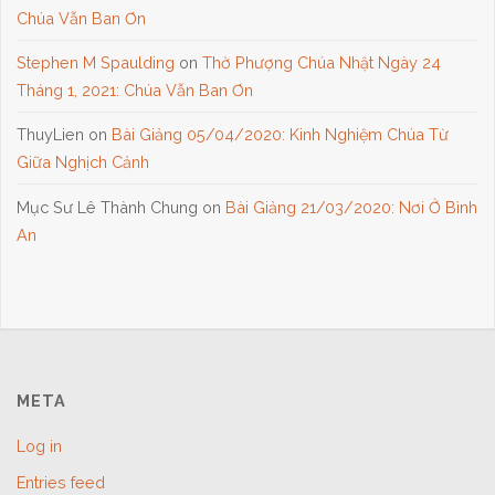
Chúa Vẫn Ban Ơn
Stephen M Spaulding
on
Thờ Phượng Chúa Nhật Ngày 24
Tháng 1, 2021: Chúa Vẫn Ban Ơn
ThuyLien
on
Bài Giảng 05/04/2020: Kinh Nghiệm Chúa Từ
Giữa Nghịch Cảnh
Mục Sư Lê Thành Chung
on
Bài Giảng 21/03/2020: Nơi Ở Bình
An
META
Log in
Entries feed