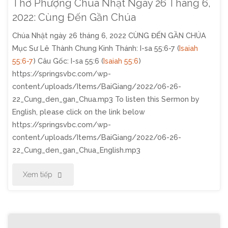
Thờ Phượng Chúa Nhật Ngày 26 Tháng 6,
2022: Cùng Đến Gần Chúa
Chúa Nhật ngày 26 tháng 6, 2022 CÙNG ĐẾN GẦN CHÚA
Mục Sư Lê Thành Chung Kinh Thánh: I-sa 55:6-7 (
Isaiah
55:6-7
) Câu Gốc: I-sa 55:6 (
Isaiah 55:6
)
https://springsvbc.com/wp-
content/uploads/Items/BaiGiang/2022/06-26-
22_Cung_den_gan_Chua.mp3 To listen this Sermon by
English, please click on the link below
https://springsvbc.com/wp-
content/uploads/Items/BaiGiang/2022/06-26-
22_Cung_den_gan_Chua_English.mp3
"Thờ
Xem tiếp
Phượng
Chúa