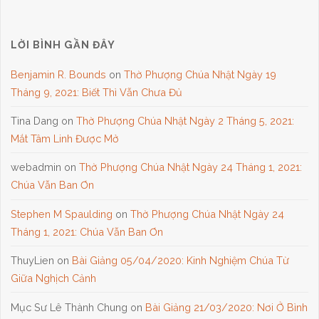
LỜI BÌNH GẦN ĐÂY
Benjamin R. Bounds
on
Thờ Phượng Chúa Nhật Ngày 19
Tháng 9, 2021: Biết Thì Vẫn Chưa Đủ
Tina Dang
on
Thờ Phượng Chúa Nhật Ngày 2 Tháng 5, 2021:
Mắt Tâm Linh Được Mở
webadmin
on
Thờ Phượng Chúa Nhật Ngày 24 Tháng 1, 2021:
Chúa Vẫn Ban Ơn
Stephen M Spaulding
on
Thờ Phượng Chúa Nhật Ngày 24
Tháng 1, 2021: Chúa Vẫn Ban Ơn
ThuyLien
on
Bài Giảng 05/04/2020: Kinh Nghiệm Chúa Từ
Giữa Nghịch Cảnh
Mục Sư Lê Thành Chung
on
Bài Giảng 21/03/2020: Nơi Ở Bình