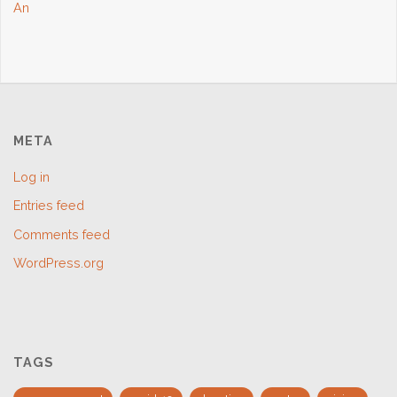
An
META
Log in
Entries feed
Comments feed
WordPress.org
TAGS