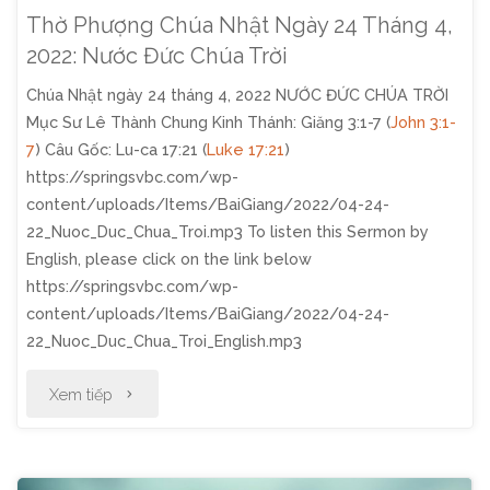
Thờ Phượng Chúa Nhật Ngày 24 Tháng 4,
2022: Nước Đức Chúa Trời
Chúa Nhật ngày 24 tháng 4, 2022 NƯỚC ĐỨC CHÚA TRỜI
Mục Sư Lê Thành Chung Kinh Thánh: Giăng 3:1-7 (
John 3:1-
7
) Câu Gốc: Lu-ca 17:21 (
Luke 17:21
)
https://springsvbc.com/wp-
content/uploads/Items/BaiGiang/2022/04-24-
22_Nuoc_Duc_Chua_Troi.mp3 To listen this Sermon by
English, please click on the link below
https://springsvbc.com/wp-
content/uploads/Items/BaiGiang/2022/04-24-
22_Nuoc_Duc_Chua_Troi_English.mp3
"Thờ
Xem tiếp
Phượng
Chúa