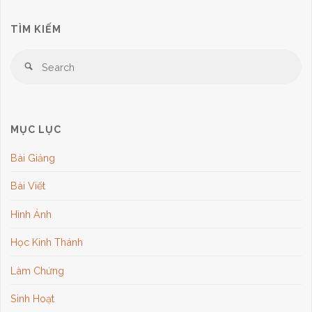
TÌM KIẾM
Âm"
Se
Search
for
MỤC LỤC
Bài Giảng
Bài Viết
Hình Ảnh
Học Kinh Thánh
Làm Chứng
Sinh Hoạt