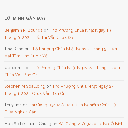
LỜI BÌNH GẦN ĐÂY
Benjamin R. Bounds
on
Thờ Phượng Chúa Nhật Ngày 19
Tháng 9, 2021: Biết Thì Vẫn Chưa Đủ
Tina Dang
on
Thờ Phượng Chúa Nhật Ngày 2 Tháng 5, 2021:
Mắt Tâm Linh Được Mở
webadmin
on
Thờ Phượng Chúa Nhật Ngày 24 Tháng 1, 2021:
Chúa Vẫn Ban Ơn
Stephen M Spaulding
on
Thờ Phượng Chúa Nhật Ngày 24
Tháng 1, 2021: Chúa Vẫn Ban Ơn
ThuyLien
on
Bài Giảng 05/04/2020: Kinh Nghiệm Chúa Từ
Giữa Nghịch Cảnh
Mục Sư Lê Thành Chung
on
Bài Giảng 21/03/2020: Nơi Ở Bình