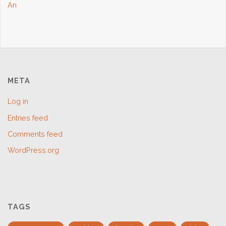
An
META
Log in
Entries feed
Comments feed
WordPress.org
TAGS