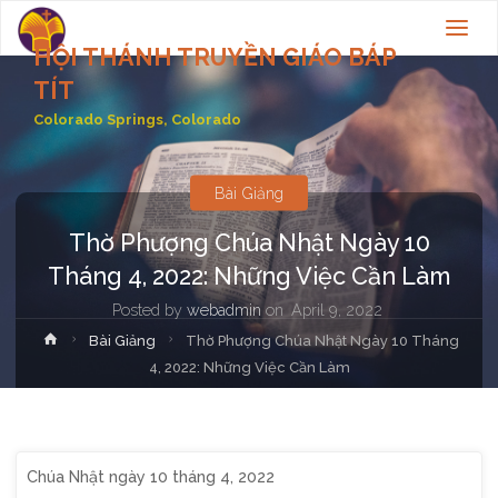
HỘI THÁNH TRUYỀN GIÁO BÁP
TÍT
Colorado Springs, Colorado
Bài Giảng
Thờ Phượng Chúa Nhật Ngày 10
Tháng 4, 2022: Những Việc Cần Làm
Posted by
webadmin
on
April 9, 2022
Home
Bài Giảng
Thờ Phượng Chúa Nhật Ngày 10 Tháng
4, 2022: Những Việc Cần Làm
Chúa Nhật ngày 10 tháng 4, 2022