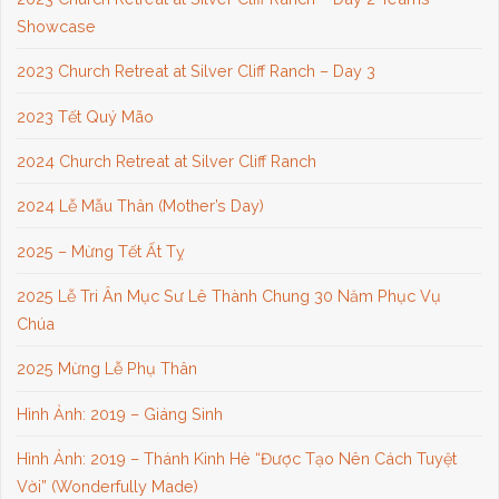
Showcase
2023 Church Retreat at Silver Cliff Ranch – Day 3
2023 Tết Quý Mão
2024 Church Retreat at Silver Cliff Ranch
2024 Lễ Mẫu Thân (Mother’s Day)
2025 – Mừng Tết Ất Tỵ
2025 Lễ Tri Ân Mục Sư Lê Thành Chung 30 Năm Phục Vụ
Chúa
2025 Mừng Lễ Phụ Thân
Hình Ảnh: 2019 – Giáng Sinh
Hình Ảnh: 2019 – Thánh Kinh Hè “Được Tạo Nên Cách Tuyệt
Vời” (Wonderfully Made)