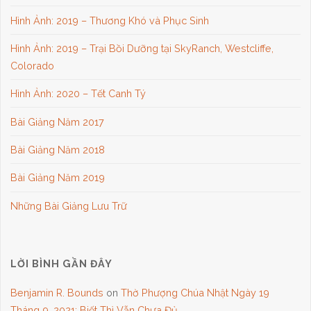
Hình Ảnh: 2019 – Thương Khó và Phục Sinh
Hình Ảnh: 2019 – Trại Bồi Dưỡng tại SkyRanch, Westcliffe,
Colorado
Hình Ảnh: 2020 – Tết Canh Tý
Bài Giảng Năm 2017
Bài Giảng Năm 2018
Bài Giảng Năm 2019
Những Bài Giảng Lưu Trữ
LỜI BÌNH GẦN ĐÂY
Benjamin R. Bounds
on
Thờ Phượng Chúa Nhật Ngày 19
Tháng 9, 2021: Biết Thì Vẫn Chưa Đủ