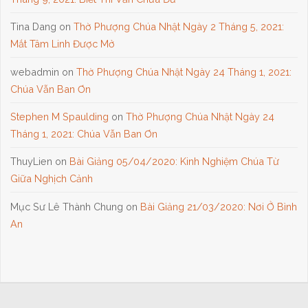
Tina Dang
on
Thờ Phượng Chúa Nhật Ngày 2 Tháng 5, 2021:
Mắt Tâm Linh Được Mở
webadmin
on
Thờ Phượng Chúa Nhật Ngày 24 Tháng 1, 2021:
Chúa Vẫn Ban Ơn
Stephen M Spaulding
on
Thờ Phượng Chúa Nhật Ngày 24
Tháng 1, 2021: Chúa Vẫn Ban Ơn
ThuyLien
on
Bài Giảng 05/04/2020: Kinh Nghiệm Chúa Từ
Giữa Nghịch Cảnh
Mục Sư Lê Thành Chung
on
Bài Giảng 21/03/2020: Nơi Ở Bình
An