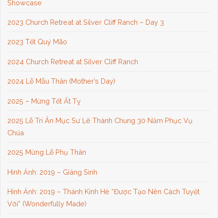
Showcase
2023 Church Retreat at Silver Cliff Ranch – Day 3
2023 Tết Quý Mão
2024 Church Retreat at Silver Cliff Ranch
2024 Lễ Mẫu Thân (Mother’s Day)
2025 – Mừng Tết Ất Tỵ
2025 Lễ Tri Ân Mục Sư Lê Thành Chung 30 Năm Phục Vụ
Chúa
2025 Mừng Lễ Phụ Thân
Hình Ảnh: 2019 – Giáng Sinh
Hình Ảnh: 2019 – Thánh Kinh Hè “Được Tạo Nên Cách Tuyệt
Vời” (Wonderfully Made)