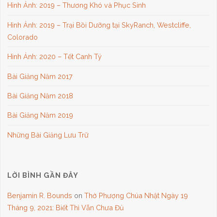
Hình Ảnh: 2019 – Thương Khó và Phục Sinh
Hình Ảnh: 2019 – Trại Bồi Dưỡng tại SkyRanch, Westcliffe,
Colorado
Hình Ảnh: 2020 – Tết Canh Tý
Bài Giảng Năm 2017
Bài Giảng Năm 2018
Bài Giảng Năm 2019
Những Bài Giảng Lưu Trữ
LỜI BÌNH GẦN ĐÂY
Benjamin R. Bounds
on
Thờ Phượng Chúa Nhật Ngày 19
Tháng 9, 2021: Biết Thì Vẫn Chưa Đủ