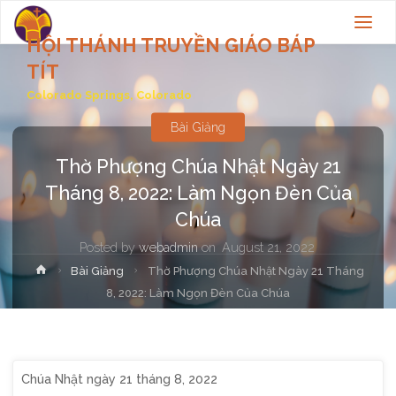
HỘI THÁNH TRUYỀN GIÁO BÁP
TÍT
Colorado Springs, Colorado
Bài Giảng
Thờ Phượng Chúa Nhật Ngày 21
Tháng 8, 2022: Làm Ngọn Đèn Của
Chúa
Posted by
webadmin
on
August 21, 2022
Home
Bài Giảng
Thờ Phượng Chúa Nhật Ngày 21 Tháng
8, 2022: Làm Ngọn Đèn Của Chúa
Chúa Nhật ngày 21 tháng 8, 2022