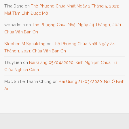
Tina Dang
on
Thờ Phượng Chúa Nhật Ngày 2 Tháng 5, 2021:
Mắt Tâm Linh Được Mở
webadmin
on
Thờ Phượng Chúa Nhật Ngày 24 Tháng 1, 2021:
Chúa Vẫn Ban Ơn
Stephen M Spaulding
on
Thờ Phượng Chúa Nhật Ngày 24
Tháng 1, 2021: Chúa Vẫn Ban Ơn
ThuyLien
on
Bài Giảng 05/04/2020: Kinh Nghiệm Chúa Từ
Giữa Nghịch Cảnh
Mục Sư Lê Thành Chung
on
Bài Giảng 21/03/2020: Nơi Ở Bình
An