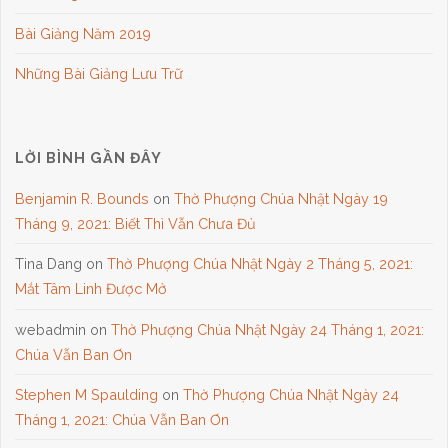
Bài Giảng Năm 2019
Những Bài Giảng Lưu Trữ
LỜI BÌNH GẦN ĐÂY
Benjamin R. Bounds
on
Thờ Phượng Chúa Nhật Ngày 19
Tháng 9, 2021: Biết Thì Vẫn Chưa Đủ
Tina Dang
on
Thờ Phượng Chúa Nhật Ngày 2 Tháng 5, 2021:
Mắt Tâm Linh Được Mở
webadmin
on
Thờ Phượng Chúa Nhật Ngày 24 Tháng 1, 2021:
Chúa Vẫn Ban Ơn
Stephen M Spaulding
on
Thờ Phượng Chúa Nhật Ngày 24
Tháng 1, 2021: Chúa Vẫn Ban Ơn