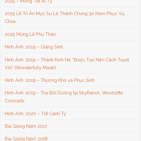
2025 – Mừng Tết Ất Tỵ
2025 Lễ Tri Ân Mục Sư Lê Thành Chung 30 Năm Phục Vụ
Chúa
2025 Mừng Lễ Phụ Thân
Hình Ảnh: 2019 – Giáng Sinh
Hình Ảnh: 2019 – Thánh Kinh Hè “Được Tạo Nên Cách Tuyệt
Vời” (Wonderfully Made)
Hình Ảnh: 2019 – Thương Khó và Phục Sinh
Hình Ảnh: 2019 – Trại Bồi Dưỡng tại SkyRanch, Westcliffe,
Colorado
Hình Ảnh: 2020 – Tết Canh Tý
Bài Giảng Năm 2017
Bài Giảng Năm 2018