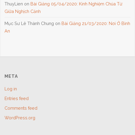
ThuyLien
on
Bài Giảng 05/04/2020: Kinh Nghiệm Chúa Từ
Giữa Nghịch Cảnh
Mục Sư Lê Thành Chung
on
Bài Giảng 21/03/2020: Nơi Ở Bình
An
META
Log in
Entries feed
Comments feed
WordPress.org