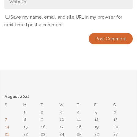
Save my name, email, and site URL in my browser for
next time I post a comment.
August 2022
S
M
T
W
T
F
S
1
2
3
4
5
6
7
8
9
10
11
12
13
14
15
16
17
18
19
20
21
22
23
24
25
26
27