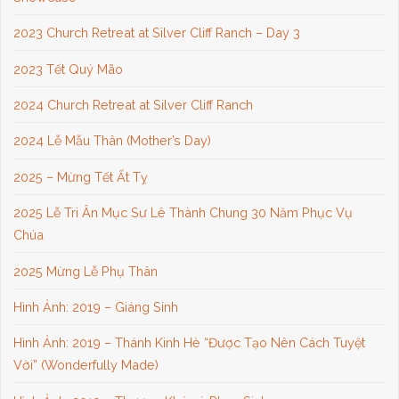
2023 Church Retreat at Silver Cliff Ranch – Day 3
2023 Tết Quý Mão
2024 Church Retreat at Silver Cliff Ranch
2024 Lễ Mẫu Thân (Mother’s Day)
2025 – Mừng Tết Ất Tỵ
2025 Lễ Tri Ân Mục Sư Lê Thành Chung 30 Năm Phục Vụ
Chúa
2025 Mừng Lễ Phụ Thân
Hình Ảnh: 2019 – Giáng Sinh
Hình Ảnh: 2019 – Thánh Kinh Hè “Được Tạo Nên Cách Tuyệt
Vời” (Wonderfully Made)