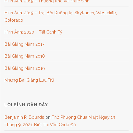
Hình Ảnh: 2019 – Thương Khó và Phục Sinh
Hình Ảnh: 2019 – Trại Bồi Dưỡng tại SkyRanch, Westcliffe,
Colorado
Hình Ảnh: 2020 – Tết Canh Tý
Bài Giảng Năm 2017
Bài Giảng Năm 2018
Bài Giảng Năm 2019
Những Bài Giảng Lưu Trữ
LỜI BÌNH GẦN ĐÂY
Benjamin R. Bounds
on
Thờ Phượng Chúa Nhật Ngày 19
Tháng 9, 2021: Biết Thì Vẫn Chưa Đủ