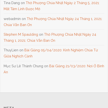
Tina Dang
on
Thờ Phượng Chúa Nhật Ngày 2 Tháng 5, 2021:
Mắt Tâm Linh Được Mở
webadmin
on
Thờ Phượng Chúa Nhật Ngày 24 Tháng 1, 2021:
Chúa Vẫn Ban Ơn
Stephen M Spaulding
on
Thờ Phượng Chúa Nhật Ngày 24
Tháng 1, 2021: Chúa Vẫn Ban Ơn
ThuyLien
on
Bài Giảng 05/04/2020: Kinh Nghiệm Chúa Từ
Giữa Nghịch Cảnh
Mục Sư Lê Thành Chung
on
Bài Giảng 21/03/2020: Nơi Ở Bình
An