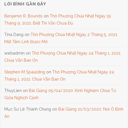
LỜI BÌNH GẦN ĐÂY
Benjamin R. Bounds
on
Thờ Phượng Chúa Nhật Ngày 19
Tháng 9, 2021: Biết Thì Vẫn Chưa Đủ
Tina Dang
on
Thờ Phượng Chúa Nhật Ngày 2 Tháng 5, 2021:
Mắt Tâm Linh Được Mở
webadmin
on
Thờ Phượng Chúa Nhật Ngày 24 Tháng 1, 2021:
Chúa Vẫn Ban Ơn
Stephen M Spaulding
on
Thờ Phượng Chúa Nhật Ngày 24
Tháng 1, 2021: Chúa Vẫn Ban Ơn
ThuyLien
on
Bài Giảng 05/04/2020: Kinh Nghiệm Chúa Từ
Giữa Nghịch Cảnh
Mục Sư Lê Thành Chung
on
Bài Giảng 21/03/2020: Nơi Ở Bình
An