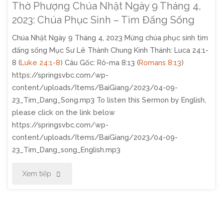
Thờ Phượng Chúa Nhật Ngày 9 Tháng 4,
2023: Chúa Phục Sinh – Tìm Đấng Sống
Chúa Nhật Ngày 9 Tháng 4, 2023 Mừng chúa phục sinh tìm
đấng sống Mục Sư Lê Thành Chung Kinh Thánh: Luca 24:1-
8 (
Luke 24:1-8
) Câu Gốc: Rô-ma 8:13 (
Romans 8:13
)
https://springsvbc.com/wp-
content/uploads/Items/BaiGiang/2023/04-09-
23_Tim_Dang_Song.mp3 To listen this Sermon by English,
please click on the link below
https://springsvbc.com/wp-
content/uploads/Items/BaiGiang/2023/04-09-
23_Tim_Dang_song_English.mp3
"Thờ
Xem tiếp
Phượng
Chúa