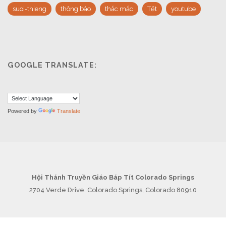
suoi-thieng
thông báo
thắc mắc
Tết
youtube
GOOGLE TRANSLATE:
Powered by
Translate
Hội Thánh Truyền Giáo Báp Tít Colorado Springs
2704 Verde Drive, Colorado Springs, Colorado 80910