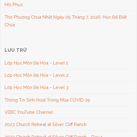
Hồi Phục
Thờ Phượng Chúa Nhật Ngày 05 Tháng 7, 2026: Học Để Biết
Chúa
LƯU TRỮ
Lớp Học Môn Đệ Hóa – Level 1
Lớp Học Môn Đệ Hóa – Level 2
Lớp Học Môn Đệ Hóa – Level 3
Thông Tin Sinh Hoạt Trong Mùa COVID-19
VEBC YouTube Channel
2023 Church Retreat at Silver Cliff Ranch
2023 Church Retreat at Silver Cliff Ranch – Day 1