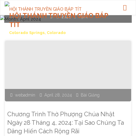
HỘI THÁNH TRUYỀN GIÁO BÁP
Home
2024
April
TÍT
Colorado Springs, Colorado
webadmin
April 28, 2024
Bài Giảng
Chương Trình Thờ Phượng Chúa Nhật
Ngày 28 Tháng 4, 2024: Tại Sao Chúng Ta
Dâng Hiến Cách Rộng Rãi