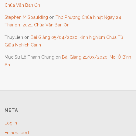
Chúa Vẫn Ban Ơn
Stephen M Spaulding
on
Thờ Phượng Chúa Nhật Ngày 24
Tháng 1, 2021: Chúa Vẫn Ban Ơn
ThuyLien
on
Bài Giảng 05/04/2020: Kinh Nghiệm Chúa Từ
Giữa Nghịch Cảnh
Mục Sư Lê Thành Chung
on
Bài Giảng 21/03/2020: Nơi Ở Bình
An
META
Log in
Entries feed