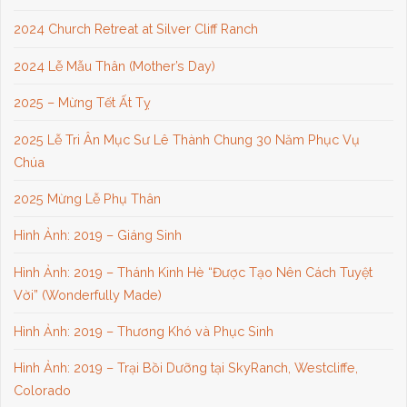
2024 Church Retreat at Silver Cliff Ranch
2024 Lễ Mẫu Thân (Mother’s Day)
2025 – Mừng Tết Ất Tỵ
2025 Lễ Tri Ân Mục Sư Lê Thành Chung 30 Năm Phục Vụ
Chúa
2025 Mừng Lễ Phụ Thân
Hình Ảnh: 2019 – Giáng Sinh
Hình Ảnh: 2019 – Thánh Kinh Hè “Được Tạo Nên Cách Tuyệt
Vời” (Wonderfully Made)
Hình Ảnh: 2019 – Thương Khó và Phục Sinh
Hình Ảnh: 2019 – Trại Bồi Dưỡng tại SkyRanch, Westcliffe,
Colorado