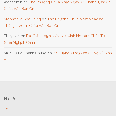
webadmin
on
Thờ Phượng Chúa Nhật Ngày 24 Tháng 1, 2021:
Chúa Vẫn Ban Ơn
Stephen M Spaulding
on
Thờ Phượng Chúa Nhật Ngày 24
Tháng 1, 2021: Chúa Vẫn Ban Ơn
ThuyLien
on
Bài Giảng 05/04/2020: Kinh Nghiệm Chúa Từ
Giữa Nghịch Cảnh
Mục Sư Lê Thành Chung
on
Bài Giảng 21/03/2020: Nơi Ở Bình
An
META
Log in