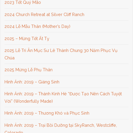
2023 Tết Quý Mão
2024 Church Retreat at Silver Cliff Ranch
2024 Lễ Mẫu Thân (Mother’s Day)
2025 – Mừng Tết Ất Tỵ
2025 Lễ Tri Ân Mục Sư Lê Thành Chung 30 Năm Phục Vụ
Chúa
2025 Mừng Lễ Phụ Thân
Hình Ảnh: 2019 – Giáng Sinh
Hình Ảnh: 2019 – Thánh Kinh Hè “Được Tạo Nên Cách Tuyệt
Vời” (Wonderfully Made)
Hình Ảnh: 2019 – Thương Khó và Phục Sinh
Hình Ảnh: 2019 – Trại Bồi Dưỡng tại SkyRanch, Westcliffe,
Colorado