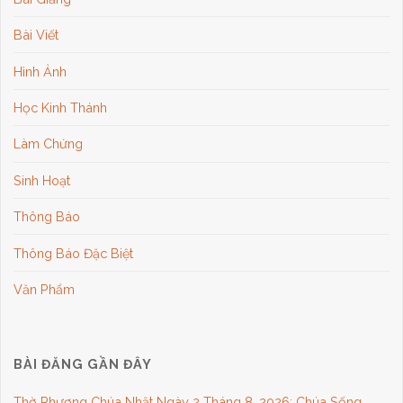
Bài Viết
Hình Ảnh
Học Kinh Thánh
Làm Chứng
Sinh Hoạt
Thông Báo
Thông Báo Đặc Biệt
Văn Phẩm
BÀI ĐĂNG GẦN ĐÂY
Thờ Phượng Chúa Nhật Ngày 2 Tháng 8, 2026: Chúa Sống