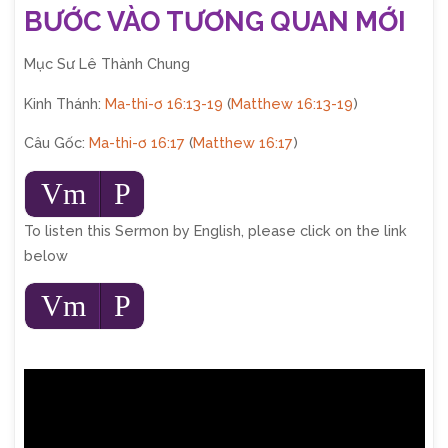
BƯỚC VÀO TƯƠNG QUAN MỚI
Mục Sư Lê Thành Chung
Kinh Thánh:
Ma-thi-ơ 16:13-19
(
Matthew 16:13-19
)
Câu Gốc:
Ma-thi-ơ 16:17
(
Matthew 16:17
)
Audio
Vm
P
Player
To listen this Sermon by English, please click on the link
below
Audio
Vm
P
Player