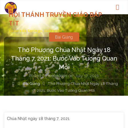
HỘI THÁNH TRUYỀN GIÁO BÁP
TÍT
Colorado Springs, Colorado
Bài Giảng
Thờ Phượng Chúa Nhật Ngày 18
Tháng 7, 2021: Bước Vào Tương Quan
Mới
Posted by
webadmin
on
July 17, 2021
Home
Bài Giảng
Thờ Phượng Chúa Nhật Ngày 18 Tháng
7, 2021: Bước Vào Tương Quan Mới
Chúa Nhật ngày 18 tháng 7, 2021