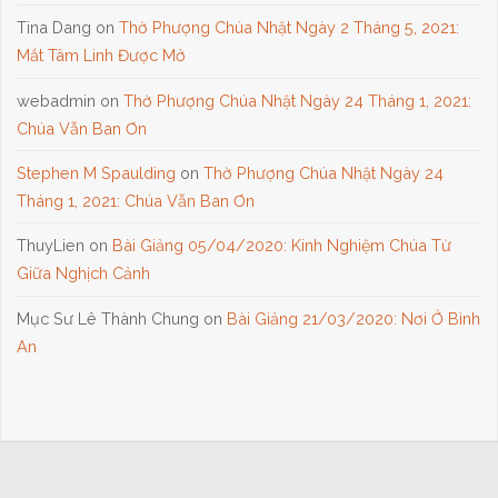
Tina Dang
on
Thờ Phượng Chúa Nhật Ngày 2 Tháng 5, 2021:
Mắt Tâm Linh Được Mở
webadmin
on
Thờ Phượng Chúa Nhật Ngày 24 Tháng 1, 2021:
Chúa Vẫn Ban Ơn
Stephen M Spaulding
on
Thờ Phượng Chúa Nhật Ngày 24
Tháng 1, 2021: Chúa Vẫn Ban Ơn
ThuyLien
on
Bài Giảng 05/04/2020: Kinh Nghiệm Chúa Từ
Giữa Nghịch Cảnh
Mục Sư Lê Thành Chung
on
Bài Giảng 21/03/2020: Nơi Ở Bình
An