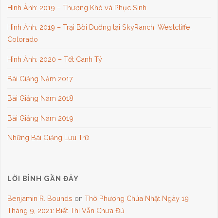
Hình Ảnh: 2019 – Thương Khó và Phục Sinh
Hình Ảnh: 2019 – Trại Bồi Dưỡng tại SkyRanch, Westcliffe,
Colorado
Hình Ảnh: 2020 – Tết Canh Tý
Bài Giảng Năm 2017
Bài Giảng Năm 2018
Bài Giảng Năm 2019
Những Bài Giảng Lưu Trữ
LỜI BÌNH GẦN ĐÂY
Benjamin R. Bounds
on
Thờ Phượng Chúa Nhật Ngày 19
Tháng 9, 2021: Biết Thì Vẫn Chưa Đủ