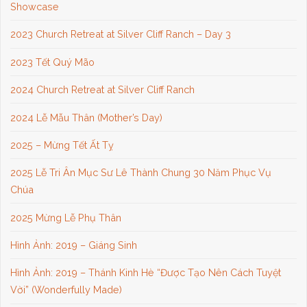
Showcase
2023 Church Retreat at Silver Cliff Ranch – Day 3
2023 Tết Quý Mão
2024 Church Retreat at Silver Cliff Ranch
2024 Lễ Mẫu Thân (Mother’s Day)
2025 – Mừng Tết Ất Tỵ
2025 Lễ Tri Ân Mục Sư Lê Thành Chung 30 Năm Phục Vụ
Chúa
2025 Mừng Lễ Phụ Thân
Hình Ảnh: 2019 – Giáng Sinh
Hình Ảnh: 2019 – Thánh Kinh Hè “Được Tạo Nên Cách Tuyệt
Vời” (Wonderfully Made)