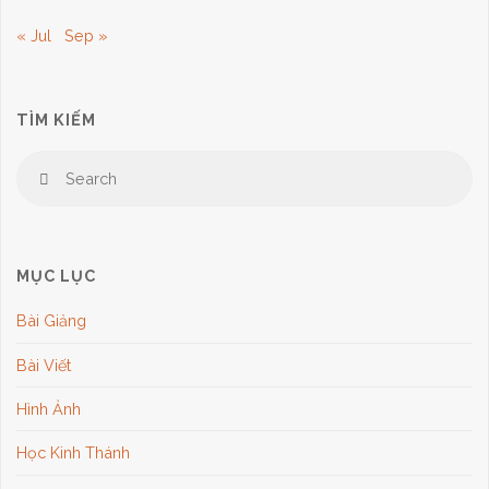
« Jul
Sep »
TÌM KIẾM
Se
Search
for
MỤC LỤC
Bài Giảng
Bài Viết
Hình Ảnh
Học Kinh Thánh