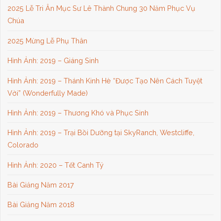
2025 Lễ Tri Ân Mục Sư Lê Thành Chung 30 Năm Phục Vụ
Chúa
2025 Mừng Lễ Phụ Thân
Hình Ảnh: 2019 – Giáng Sinh
Hình Ảnh: 2019 – Thánh Kinh Hè “Được Tạo Nên Cách Tuyệt
Vời” (Wonderfully Made)
Hình Ảnh: 2019 – Thương Khó và Phục Sinh
Hình Ảnh: 2019 – Trại Bồi Dưỡng tại SkyRanch, Westcliffe,
Colorado
Hình Ảnh: 2020 – Tết Canh Tý
Bài Giảng Năm 2017
Bài Giảng Năm 2018