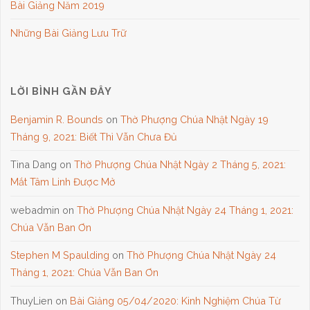
Bài Giảng Năm 2019
Những Bài Giảng Lưu Trữ
LỜI BÌNH GẦN ĐÂY
Benjamin R. Bounds
on
Thờ Phượng Chúa Nhật Ngày 19
Tháng 9, 2021: Biết Thì Vẫn Chưa Đủ
Tina Dang
on
Thờ Phượng Chúa Nhật Ngày 2 Tháng 5, 2021:
Mắt Tâm Linh Được Mở
webadmin
on
Thờ Phượng Chúa Nhật Ngày 24 Tháng 1, 2021:
Chúa Vẫn Ban Ơn
Stephen M Spaulding
on
Thờ Phượng Chúa Nhật Ngày 24
Tháng 1, 2021: Chúa Vẫn Ban Ơn
ThuyLien
on
Bài Giảng 05/04/2020: Kinh Nghiệm Chúa Từ