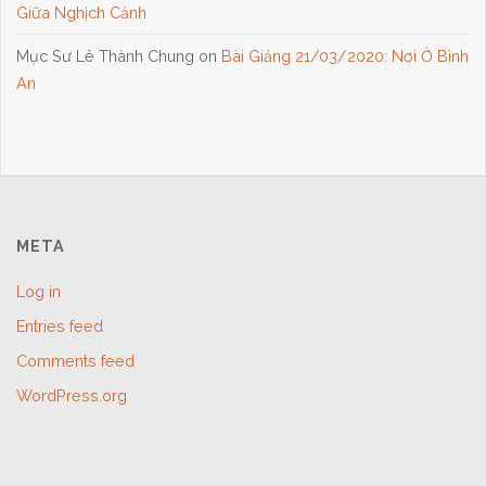
Giữa Nghịch Cảnh
Mục Sư Lê Thành Chung
on
Bài Giảng 21/03/2020: Nơi Ở Bình
An
META
Log in
Entries feed
Comments feed
WordPress.org