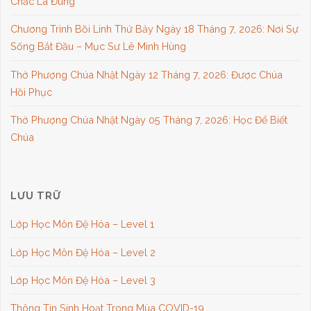
Chắc Là Đúng
Chương Trình Bồi Linh Thứ Bảy Ngày 18 Tháng 7, 2026: Nơi Sự
Sống Bắt Đầu – Mục Sư Lê Minh Hùng
Thờ Phượng Chúa Nhật Ngày 12 Tháng 7, 2026: Được Chúa
Hồi Phục
Thờ Phượng Chúa Nhật Ngày 05 Tháng 7, 2026: Học Để Biết
Chúa
LƯU TRỮ
Lớp Học Môn Đệ Hóa – Level 1
Lớp Học Môn Đệ Hóa – Level 2
Lớp Học Môn Đệ Hóa – Level 3
Thông Tin Sinh Hoạt Trong Mùa COVID-19