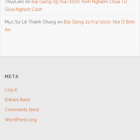
ThuyLien
on
Bài Giảng 05/04/2020: Kinh Nghiệm Chúa Từ
Giữa Nghịch Cảnh
Mục Sư Lê Thành Chung
on
Bài Giảng 21/03/2020: Nơi Ở Bình
An
META
Log in
Entries feed
Comments feed
WordPress.org