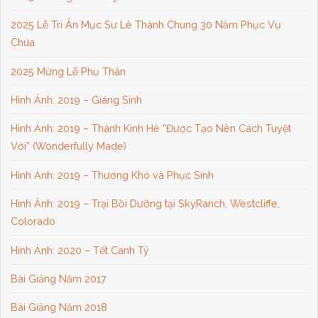
2025 Lễ Tri Ân Mục Sư Lê Thành Chung 30 Năm Phục Vụ
Chúa
2025 Mừng Lễ Phụ Thân
Hình Ảnh: 2019 – Giáng Sinh
Hình Ảnh: 2019 – Thánh Kinh Hè “Được Tạo Nên Cách Tuyệt
Vời” (Wonderfully Made)
Hình Ảnh: 2019 – Thương Khó và Phục Sinh
Hình Ảnh: 2019 – Trại Bồi Dưỡng tại SkyRanch, Westcliffe,
Colorado
Hình Ảnh: 2020 – Tết Canh Tý
Bài Giảng Năm 2017
Bài Giảng Năm 2018