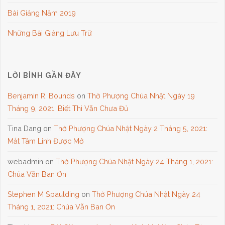
Bài Giảng Năm 2019
Những Bài Giảng Lưu Trữ
LỜI BÌNH GẦN ĐÂY
Benjamin R. Bounds
on
Thờ Phượng Chúa Nhật Ngày 19
Tháng 9, 2021: Biết Thì Vẫn Chưa Đủ
Tina Dang
on
Thờ Phượng Chúa Nhật Ngày 2 Tháng 5, 2021:
Mắt Tâm Linh Được Mở
webadmin
on
Thờ Phượng Chúa Nhật Ngày 24 Tháng 1, 2021:
Chúa Vẫn Ban Ơn
Stephen M Spaulding
on
Thờ Phượng Chúa Nhật Ngày 24
Tháng 1, 2021: Chúa Vẫn Ban Ơn