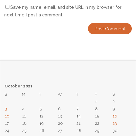
Save my name, email, and site URL in my browser for
next time I post a comment.
October 2021
S
M
T
W
T
F
S
1
2
3
4
5
6
7
8
9
10
11
12
13
14
15
16
17
18
19
20
21
22
23
24
25
26
27
28
29
30