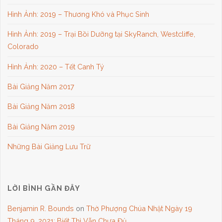
Hình Ảnh: 2019 – Thương Khó và Phục Sinh
Hình Ảnh: 2019 – Trại Bồi Dưỡng tại SkyRanch, Westcliffe,
Colorado
Hình Ảnh: 2020 – Tết Canh Tý
Bài Giảng Năm 2017
Bài Giảng Năm 2018
Bài Giảng Năm 2019
Những Bài Giảng Lưu Trữ
LỜI BÌNH GẦN ĐÂY
Benjamin R. Bounds
on
Thờ Phượng Chúa Nhật Ngày 19
Tháng 9, 2021: Biết Thì Vẫn Chưa Đủ