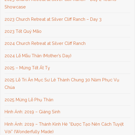
Showcase
2023 Church Retreat at Silver Cliff Ranch – Day 3
2023 Tết Quý Mão
2024 Church Retreat at Silver Cliff Ranch
2024 Lễ Mẫu Thân (Mother’s Day)
2025 – Mừng Tết Ất Tỵ
2025 Lễ Tri Ân Mục Sư Lê Thành Chung 30 Năm Phục Vụ
Chúa
2025 Mừng Lễ Phụ Thân
Hình Ảnh: 2019 – Giáng Sinh
Hình Ảnh: 2019 – Thánh Kinh Hè “Được Tạo Nên Cách Tuyệt
Vời” (Wonderfully Made)