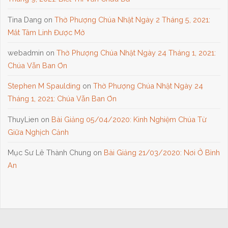
Tina Dang
on
Thờ Phượng Chúa Nhật Ngày 2 Tháng 5, 2021:
Mắt Tâm Linh Được Mở
webadmin
on
Thờ Phượng Chúa Nhật Ngày 24 Tháng 1, 2021:
Chúa Vẫn Ban Ơn
Stephen M Spaulding
on
Thờ Phượng Chúa Nhật Ngày 24
Tháng 1, 2021: Chúa Vẫn Ban Ơn
ThuyLien
on
Bài Giảng 05/04/2020: Kinh Nghiệm Chúa Từ
Giữa Nghịch Cảnh
Mục Sư Lê Thành Chung
on
Bài Giảng 21/03/2020: Nơi Ở Bình
An