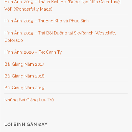
Hình Ảnh: 2019 – Thánh Kinh Hè “Được Tạo Nên Cách Tuyệt
Vời” (Wonderfully Made)
Hình Ảnh: 2019 – Thương Khó và Phục Sinh
Hình Ảnh: 2019 – Trại Bồi Dưỡng tại SkyRanch, Westcliffe,
Colorado
Hình Ảnh: 2020 – Tết Canh Tý
Bài Giảng Năm 2017
Bài Giảng Năm 2018
Bài Giảng Năm 2019
Những Bài Giảng Lưu Trữ
LỜI BÌNH GẦN ĐÂY