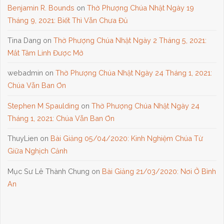
Benjamin R. Bounds
on
Thờ Phượng Chúa Nhật Ngày 19
Tháng 9, 2021: Biết Thì Vẫn Chưa Đủ
Tina Dang
on
Thờ Phượng Chúa Nhật Ngày 2 Tháng 5, 2021:
Mắt Tâm Linh Được Mở
webadmin
on
Thờ Phượng Chúa Nhật Ngày 24 Tháng 1, 2021:
Chúa Vẫn Ban Ơn
Stephen M Spaulding
on
Thờ Phượng Chúa Nhật Ngày 24
Tháng 1, 2021: Chúa Vẫn Ban Ơn
ThuyLien
on
Bài Giảng 05/04/2020: Kinh Nghiệm Chúa Từ
Giữa Nghịch Cảnh
Mục Sư Lê Thành Chung
on
Bài Giảng 21/03/2020: Nơi Ở Bình
An