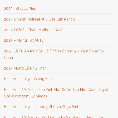
2023 Tết Quý Mão
2024 Church Retreat at Silver Cliff Ranch
2024 Lễ Mẫu Thân (Mother’s Day)
2025 – Mừng Tết Ất Tỵ
2025 Lễ Tri Ân Mục Sư Lê Thành Chung 30 Năm Phục Vụ
Chúa
2025 Mừng Lễ Phụ Thân
Hình Ảnh: 2019 – Giáng Sinh
Hình Ảnh: 2019 – Thánh Kinh Hè “Được Tạo Nên Cách Tuyệt
Vời” (Wonderfully Made)
Hình Ảnh: 2019 – Thương Khó và Phục Sinh
Hình Ảnh: 2019 – Trại Bồi Dưỡng tại SkyRanch, Westcliffe,