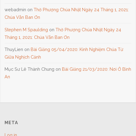
webadmin
on
Thờ Phượng Chúa Nhật Ngày 24 Tháng 1, 2021:
Chúa Vẫn Ban Ơn
Stephen M Spaulding
on
Thờ Phượng Chúa Nhật Ngày 24
Tháng 1, 2021: Chúa Vẫn Ban Ơn
ThuyLien
on
Bài Giảng 05/04/2020: Kinh Nghiệm Chúa Từ
Giữa Nghịch Cảnh
Mục Sư Lê Thành Chung
on
Bài Giảng 21/03/2020: Nơi Ở Bình
An
META
Log in