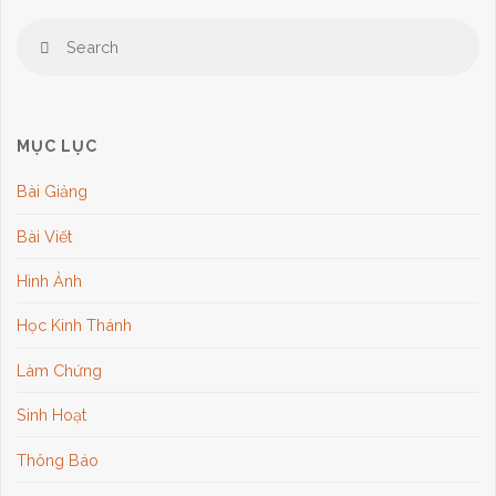
Se
Search
for
MỤC LỤC
Bài Giảng
Bài Viết
Hình Ảnh
Học Kinh Thánh
Làm Chứng
Sinh Hoạt
Thông Báo