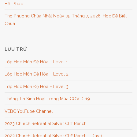
Hồi Phục
Thờ Phượng Chúa Nhật Ngày 05 Tháng 7, 2026: Học Để Biết
Chúa
LƯU TRỮ
Lớp Học Môn Đệ Hóa – Level 1
Lớp Học Môn Đệ Hóa – Level 2
Lớp Học Môn Đệ Hóa – Level 3
Thông Tin Sinh Hoạt Trong Mùa COVID-19
VEBC YouTube Channel
2023 Church Retreat at Silver Cliff Ranch
2023 Church Retreat at Silver Cliff Ranch – Day 1