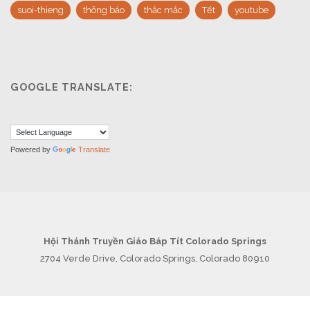
suoi-thieng
thông báo
thắc mắc
Tết
youtube
GOOGLE TRANSLATE:
Powered by
Translate
Hội Thánh Truyền Giáo Báp Tít Colorado Springs
2704 Verde Drive, Colorado Springs, Colorado 80910