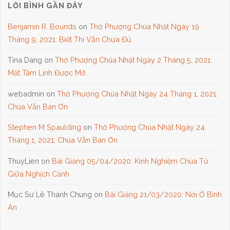
LỜI BÌNH GẦN ĐÂY
Benjamin R. Bounds
on
Thờ Phượng Chúa Nhật Ngày 19
Tháng 9, 2021: Biết Thì Vẫn Chưa Đủ
Tina Dang
on
Thờ Phượng Chúa Nhật Ngày 2 Tháng 5, 2021:
Mắt Tâm Linh Được Mở
webadmin
on
Thờ Phượng Chúa Nhật Ngày 24 Tháng 1, 2021:
Chúa Vẫn Ban Ơn
Stephen M Spaulding
on
Thờ Phượng Chúa Nhật Ngày 24
Tháng 1, 2021: Chúa Vẫn Ban Ơn
ThuyLien
on
Bài Giảng 05/04/2020: Kinh Nghiệm Chúa Từ
Giữa Nghịch Cảnh
Mục Sư Lê Thành Chung
on
Bài Giảng 21/03/2020: Nơi Ở Bình
An