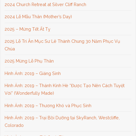
2024 Church Retreat at Silver Cliff Ranch
2024 Lễ Mẫu Thân (Mother’s Day)
2025 – Mừng Tết Ất Tỵ
2025 Lễ Tri Ân Mục Sư Lê Thành Chung 30 Năm Phục Vụ
Chúa
2025 Mừng Lễ Phụ Thân
Hình Ảnh: 2019 – Giáng Sinh
Hình Ảnh: 2019 – Thánh Kinh Hè “Được Tạo Nên Cách Tuyệt
Vời” (Wonderfully Made)
Hình Ảnh: 2019 – Thương Khó và Phục Sinh
Hình Ảnh: 2019 – Trại Bồi Dưỡng tại SkyRanch, Westcliffe,
Colorado