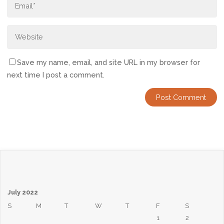
Save my name, email, and site URL in my browser for
next time I post a comment.
July 2022
S
M
T
W
T
F
S
1
2