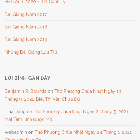
Hình Ảnh: 2020 – Tết Canh Tý
Bài Giảng Năm 2017
Bài Giảng Năm 2018
Bài Giảng Năm 2019
Những Bài Giảng Lưu Trữ
LỜI BÌNH GẦN ĐÂY
Benjamin R. Bounds
on
Thờ Phượng Chúa Nhật Ngày 19
Tháng 9, 2021: Biết Thì Vẫn Chưa Đủ
Tina Dang
on
Thờ Phượng Chúa Nhật Ngày 2 Tháng 5, 2021:
Mắt Tâm Linh Được Mở
webadmin
on
Thờ Phượng Chúa Nhật Ngày 24 Tháng 1, 2021:
Chúa Vẫn Ban Ơn