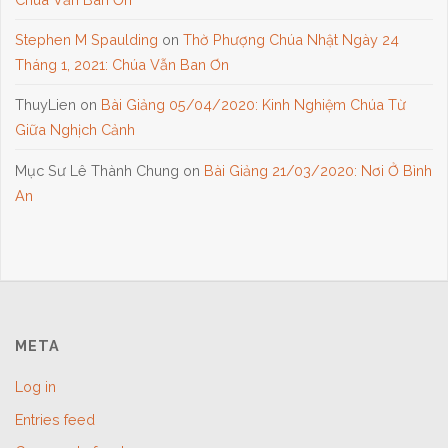
Stephen M Spaulding
on
Thờ Phượng Chúa Nhật Ngày 24
Tháng 1, 2021: Chúa Vẫn Ban Ơn
ThuyLien
on
Bài Giảng 05/04/2020: Kinh Nghiệm Chúa Từ
Giữa Nghịch Cảnh
Mục Sư Lê Thành Chung
on
Bài Giảng 21/03/2020: Nơi Ở Bình
An
META
Log in
Entries feed