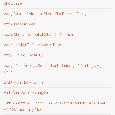
Showcase
2023 Church Retreat at Silver Cliff Ranch – Day 3
2023 Tết Quý Mão
2024 Church Retreat at Silver Cliff Ranch
2024 Lễ Mẫu Thân (Mother’s Day)
2025 – Mừng Tết Ất Tỵ
2025 Lễ Tri Ân Mục Sư Lê Thành Chung 30 Năm Phục Vụ
Chúa
2025 Mừng Lễ Phụ Thân
Hình Ảnh: 2019 – Giáng Sinh
Hình Ảnh: 2019 – Thánh Kinh Hè “Được Tạo Nên Cách Tuyệt
Vời” (Wonderfully Made)