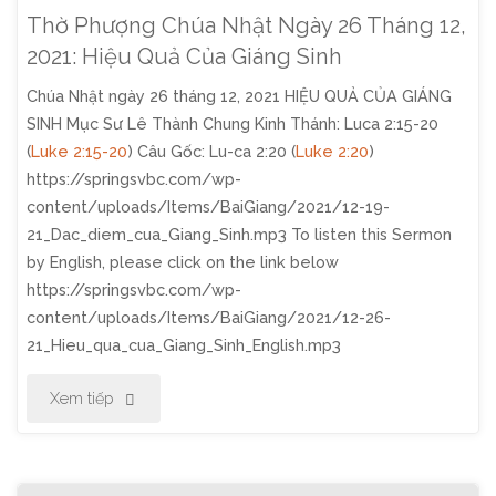
Thờ Phượng Chúa Nhật Ngày 26 Tháng 12,
2021: Hiệu Quả Của Giáng Sinh
Chúa Nhật ngày 26 tháng 12, 2021 HIỆU QUẢ CỦA GIÁNG
SINH Mục Sư Lê Thành Chung Kinh Thánh: Luca 2:15-20
(
Luke 2:15-20
) Câu Gốc: Lu-ca 2:20 (
Luke 2:20
)
https://springsvbc.com/wp-
content/uploads/Items/BaiGiang/2021/12-19-
21_Dac_diem_cua_Giang_Sinh.mp3 To listen this Sermon
by English, please click on the link below
https://springsvbc.com/wp-
content/uploads/Items/BaiGiang/2021/12-26-
21_Hieu_qua_cua_Giang_Sinh_English.mp3
"Thờ
Xem tiếp
Phượng
Chúa