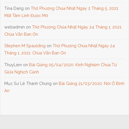
Tina Dang
on
Thờ Phượng Chúa Nhật Ngày 2 Tháng 5, 2021:
Mắt Tâm Linh Được Mở
webadmin
on
Thờ Phượng Chúa Nhật Ngày 24 Tháng 1, 2021:
Chúa Vẫn Ban Ơn
Stephen M Spaulding
on
Thờ Phượng Chúa Nhật Ngày 24
Tháng 1, 2021: Chúa Vẫn Ban Ơn
ThuyLien
on
Bài Giảng 05/04/2020: Kinh Nghiệm Chúa Từ
Giữa Nghịch Cảnh
Mục Sư Lê Thành Chung
on
Bài Giảng 21/03/2020: Nơi Ở Bình
An