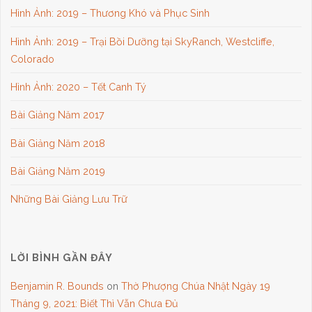
Hình Ảnh: 2019 – Thương Khó và Phục Sinh
Hình Ảnh: 2019 – Trại Bồi Dưỡng tại SkyRanch, Westcliffe,
Colorado
Hình Ảnh: 2020 – Tết Canh Tý
Bài Giảng Năm 2017
Bài Giảng Năm 2018
Bài Giảng Năm 2019
Những Bài Giảng Lưu Trữ
LỜI BÌNH GẦN ĐÂY
Benjamin R. Bounds
on
Thờ Phượng Chúa Nhật Ngày 19
Tháng 9, 2021: Biết Thì Vẫn Chưa Đủ